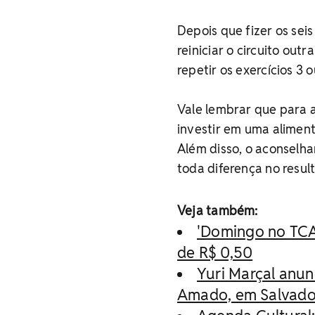
Depois que fizer os sei
reiniciar o circuito out
repetir os exercícios 3 
Vale lembrar que para
investir em uma alimen
Além disso, o aconselha
toda diferença no resul
Veja também:
'Domingo no TCA'
de R$ 0,50
Yuri Marçal anun
Amado, em Salvado