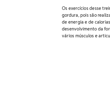
Os exercícios desse tr
gordura, pois são real
de energia e de calorias
desenvolvimento da for
vários músculos e arti