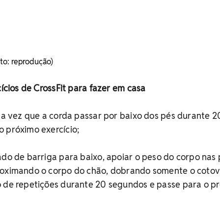
o: reprodução)
cícios de CrossFit para fazer em casa
ada vez que a corda passar por baixo dos pés durante 2
 próximo exercício;
ado de barriga para baixo, apoiar o peso do corpo nas
roximando o corpo do chão, dobrando somente o cotov
o de repetições durante 20 segundos e passe para o p