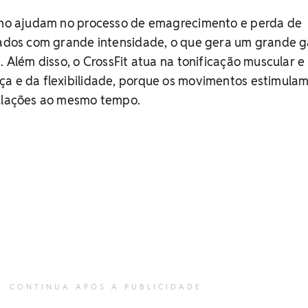
eino ajudam no processo de emagrecimento e perda de
izados com grande intensidade, o que gera um grande 
. Além disso, o CrossFit atua na tonificação muscular e
ça e da flexibilidade, porque os movimentos estimula
culações ao mesmo tempo.
CONTINUA APÓS A PUBLICIDADE