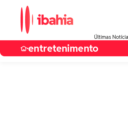
Últimas Notíci
entretenimento
•