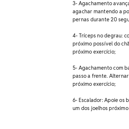
3- Agachamento avançad
agachar mantendo a pos
pernas durante 20 segu
4- Tríceps no degrau: 
próximo possível do chã
próximo exercício;
5- Agachamento com bar
passo a frente. Alterna
próximo exercício;
6- Escalador: Apoie os
um dos joelhos próximo