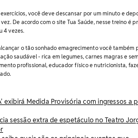
s exercícios, você deve descansar por um minuto e depo
ra vez. De acordo com o site Tua Saúde, nesse treino é p
ou 4 vezes.
 alcançar o tão sonhado emagrecimento você também p
tação saudável - rica em legumes, carnes magras e se
mento profissional, educador físico e nutricionista, fa
tado.
 exibirá Medida Provisória com ingressos a p
cia sessão extra de espetáculo no Teatro Jor
r