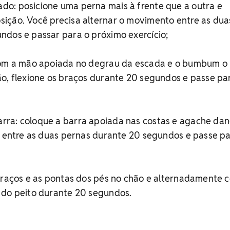
o: posicione uma perna mais à frente que a outra e
ição. Você precisa alternar o movimento entre as dua
ndos e passar para o próximo exercício;
com a mão apoiada no degrau da escada e o bumbum o
o, flexione os braços durante 20 segundos e passe pa
ra: coloque a barra apoiada nas costas e agache da
r entre as duas pernas durante 20 segundos e passe pa
 braços e as pontas dos pés no chão e alternadamente 
 do peito durante 20 segundos.