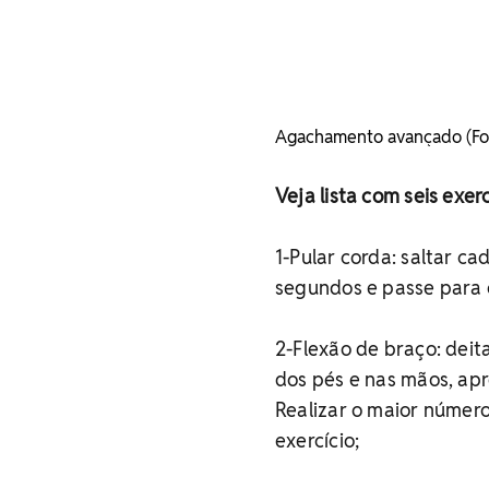
Agachamento avançado (Fot
Veja lista com seis exer
1-Pular corda: saltar c
segundos e passe para o
2-Flexão de braço: deit
dos pés e nas mãos, ap
Realizar o maior númer
exercício;