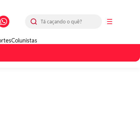
Busca
☰
ortes
Colunistas