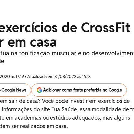
 exercícios de CrossFit
r em casa
tua na tonificação muscular e no desenvolvimen
de
2020 às 17:19 • Atualizada em 31/08/2022 às 16:18
o Google News
Adicionar como fonte preferida no Google
em sair de casa? Você pode investir em exercícios de
 informações do site Tua Saúde, essa modalidade de t
nte em academias ou estúdios adequados, mas alguns
em ser realizados em casa.