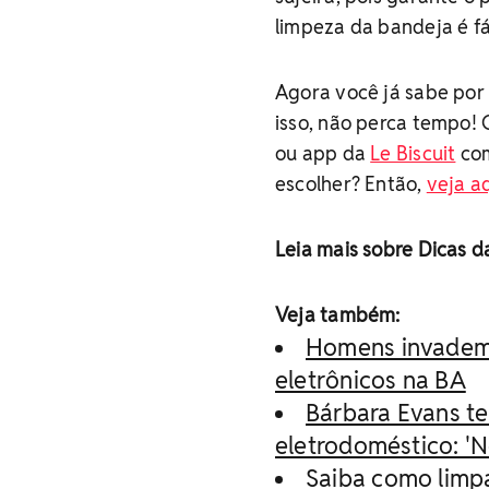
limpeza da bandeja é fác
Agora você já sabe por 
isso, não perca tempo
ou app da
Le Biscuit
com
escolher? Então,
veja aq
Leia mais sobre Dicas d
Veja também:
Homens invadem 
eletrônicos na BA
Bárbara Evans te
eletrodoméstico: '
Saiba como limpa