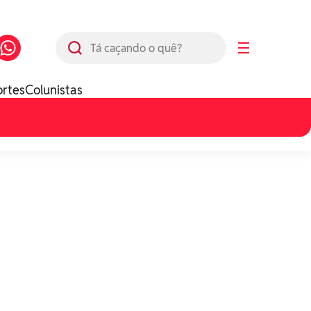
Busca
☰
ortes
Colunistas