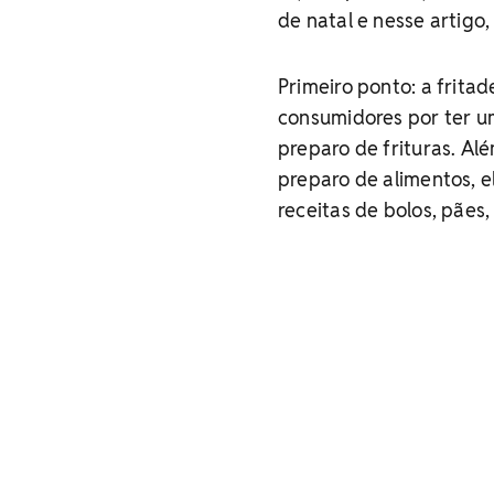
de natal e nesse artigo
Primeiro ponto: a fritad
consumidores por ter u
preparo de frituras. Alé
preparo de alimentos, 
receitas de bolos, pães,