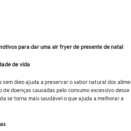
 motivos para dar uma air fryer de presente de natal
idade de vida
 sem óleo ajuda a preservar o sabor natural dos alime
o de doenças causadas pelo consumo excessivo desse
ida se torna mais saudável o que ajuda a melhorar a
das