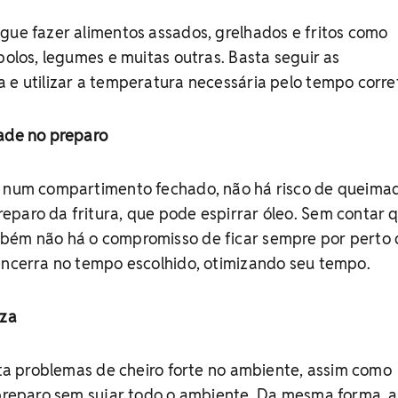
ue fazer alimentos assados, grelhados e fritos como
bolos, legumes e muitas outras. Basta seguir as
 e utilizar a temperatura necessária pelo tempo corre
dade no preparo
o num compartimento fechado, não há risco de queima
eparo da fritura, que pode espirrar óleo. Sem contar 
bém não há o compromisso de ficar sempre por perto 
encerra no tempo escolhido, otimizando seu tempo.
eza
vita problemas de cheiro forte no ambiente, assim como
 preparo sem sujar todo o ambiente. Da mesma forma, a