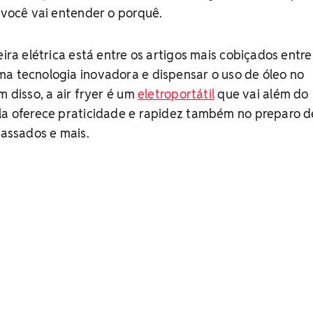
, você vai entender o porquê.
eira elétrica está entre os artigos mais cobiçados entre
ma tecnologia inovadora e dispensar o uso de óleo no
m disso, a air fryer é um
eletroportátil
que vai além do
ela oferece praticidade e rapidez também no preparo d
 assados e mais.