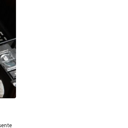
sente