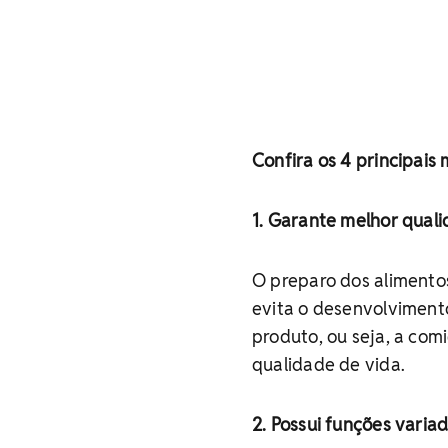
Confira os 4 principais
1. Garante melhor qual
O preparo dos alimentos
evita o desenvolviment
produto, ou seja, a com
qualidade de vida.
2. Possui funções varia