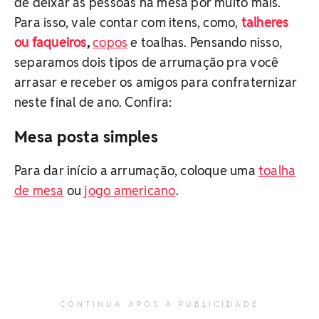
de deixar as pessoas na mesa por muito mais.
Para isso, vale contar com itens, como,
talheres
ou faqueiros
,
copos
e toalhas. Pensando nisso,
separamos dois tipos de arrumação pra você
arrasar e receber os amigos para confraternizar
neste final de ano. Confira:
Mesa posta simples
Para dar início a arrumação, coloque uma
toalha
de mesa
ou
jogo americano
.
CONTINUA APÓS A PUBLICIDADE