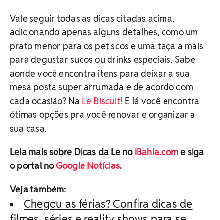
Vale seguir todas as dicas citadas acima,
adicionando apenas alguns detalhes, como um
prato menor para os petiscos e uma taça a mais
para degustar sucos ou drinks especiais. Sabe
aonde você encontra itens para deixar a sua
mesa posta super arrumada e de acordo com
cada ocasião? Na
Le Biscuit
!
E lá você encontra
ótimas opções pra você renovar e organizar a
sua casa.
Leia mais sobre Dicas da Le no
iBahia.com
e siga
o portal no
Google Notícias
.
Veja também:
Chegou as férias? Confira dicas de
filmes, séries e reality shows para se