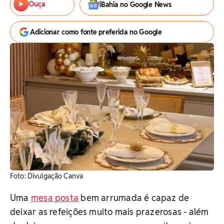
Ouça
iBahia no Google News
Adicionar como fonte preferida no Google
Foto: Divulgação Canva
Uma
mesa posta
bem arrumada é capaz de
deixar as refeições muito mais prazerosas - além