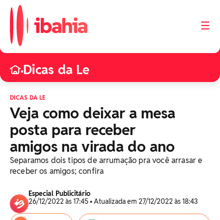
☰
Dicas da Le
•
DICAS DA LE
Veja como deixar a mesa
posta para receber
amigos na virada do ano
Separamos dois tipos de arrumação pra você arrasar e
receber os amigos; confira
Especial Publicitário
26/12/2022 às 17:45 • Atualizada em 27/12/2022 às 18:43