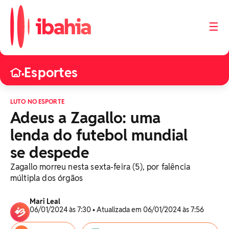
☰
Esportes
•
LUTO NO ESPORTE
Adeus a Zagallo: uma
lenda do futebol mundial
se despede
Zagallo morreu nesta sexta-feira (5), por falência
múltipla dos órgãos
Mari Leal
06/01/2024 às 7:30 • Atualizada em 06/01/2024 às 7:56