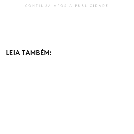
CONTINUA APÓS A PUBLICIDADE
LEIA TAMBÉM: