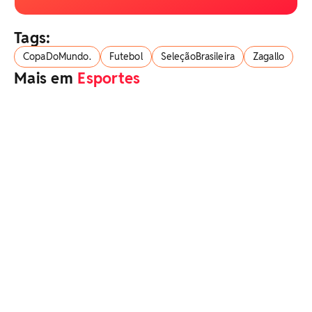
Tags:
CopaDoMundo.
Futebol
SeleçãoBrasileira
Zagallo
Mais em
Esportes