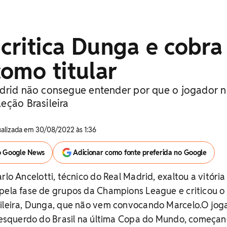
 critica Dunga e cobra
omo titular
drid não consegue entender por que o jogador n
eção Brasileira
tualizada em 30/08/2022 às 1:36
o Google News
Adicionar como fonte preferida no Google
o Ancelotti, técnico do Real Madrid, exaltou a vitória
 pela fase de grupos da Champions League e criticou o
sileira, Dunga, que não vem convocando Marcelo.O jog
l-esquerdo do Brasil na última Copa do Mundo, começan