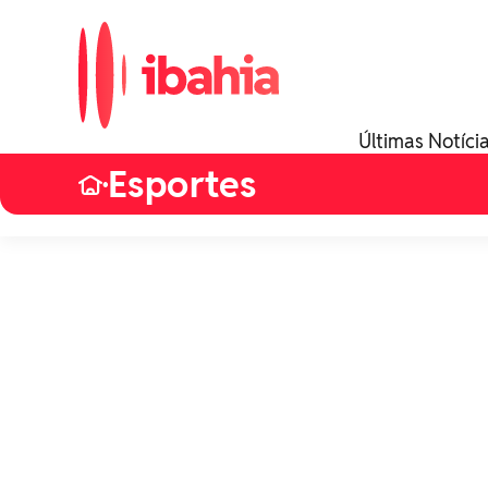
Últimas Notíci
Esportes
•