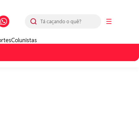
Busca
☰
ortes
Colunistas