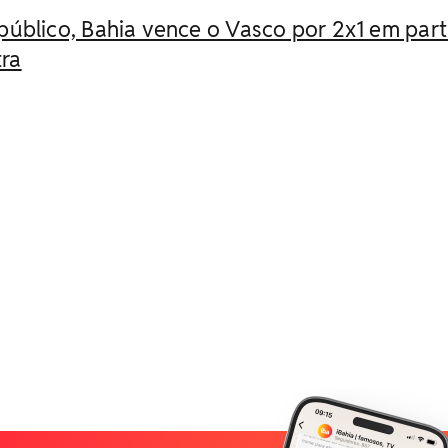
úblico, Bahia vence o Vasco por 2x1 em part
tra