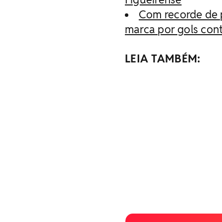
Com recorde de p
marca por gols con
LEIA TAMBÉM: