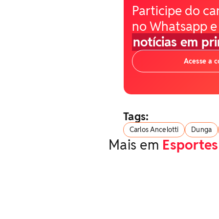
Participe do ca
no Whatsapp e
notícias em pr
Acesse a 
Tags:
Carlos Ancelotti
Dunga
Mais em
Esportes