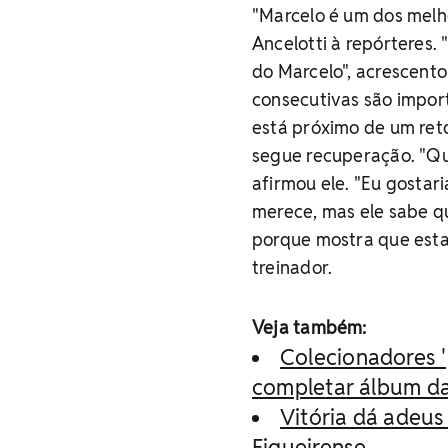
"Marcelo é um dos melho
Ancelotti à repórteres.
do Marcelo", acrescentou
consecutivas são impor
está próximo de um reto
segue recuperação. "Que
afirmou ele. "Eu gostar
merece, mas ele sabe qu
porque mostra que est
treinador.
Veja também:
Colecionadores '
completar álbum d
Vitória dá adeus
Figueirense