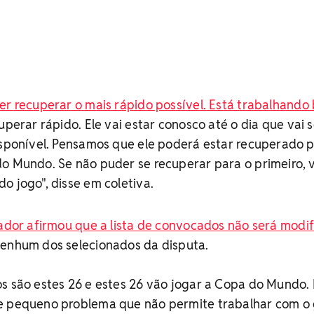
er recuperar o mais rápido possível. Está trabalhando
ecuperar rápido. Ele vai estar conosco até o dia que vai 
isponível. Pensamos que ele poderá estar recuperado 
o Mundo. Se não puder se recuperar para o primeiro, v
o jogo", disse em coletiva.
nador afirmou que a lista de convocados não será modi
nenhum dos selecionados da disputa.
s são estes 26 e estes 26 vão jogar a Copa do Mundo.
e pequeno problema que não permite trabalhar com o