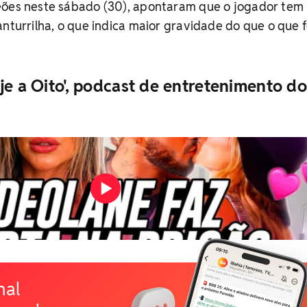
eões neste sábado (30), apontaram que o jogador tem
anturrilha, o que indica maior gravidade do que o que f
je a Oito', podcast de entretenimento do
nal