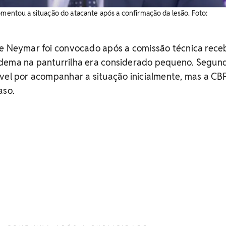
comentou a situação do atacante após a confirmação da lesão. Foto:
ue Neymar foi convocado após a comissão técnica rece
dema na panturrilha era considerado pequeno. Segund
vel por acompanhar a situação inicialmente, mas a CB
aso.