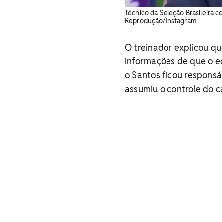
Técnico da Seleção Brasileira 
Reprodução/Instagram
O treinador explicou q
informações de que o e
o Santos ficou responsá
assumiu o controle do c