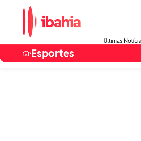
Últimas Notíci
Esportes
•