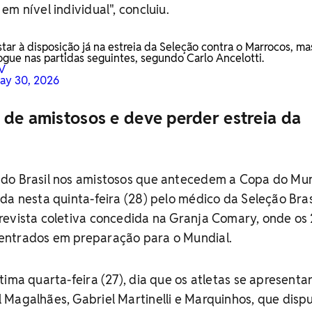
m nível individual", concluiu.
 à disposição já na estreia da Seleção contra o Marrocos, ma
gue nas partidas seguintes, segundo Carlo Ancelotti.
8V
ay 30, 2026
 de amistosos e deve perder estreia da
do Brasil nos amistosos que antecedem a Copa do Mu
da nesta quinta-feira (28) pelo médico da Seleção Brasi
revista coletiva concedida na Granja Comary, onde os
entrados em preparação para o Mundial.
tima quarta-feira (27), dia que os atletas se apresenta
 Magalhães, Gabriel Martinelli e Marquinhos, que disp