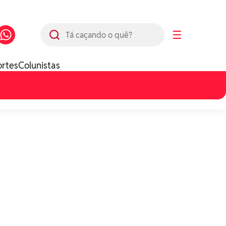
Busca
☰
ortes
Colunistas