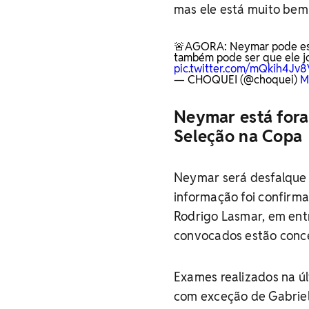
mas ele está muito bem e
🚨AGORA: Neymar pode estar
também pode ser que ele jo
pic.twitter.com/mQkih4Jv
— CHOQUEI (@choquei)
M
Neymar está fora
Seleção na Copa
Neymar será desfalque 
informação foi confirma
Rodrigo Lasmar, em ent
convocados estão conc
Exames realizados na úl
com exceção de Gabriel