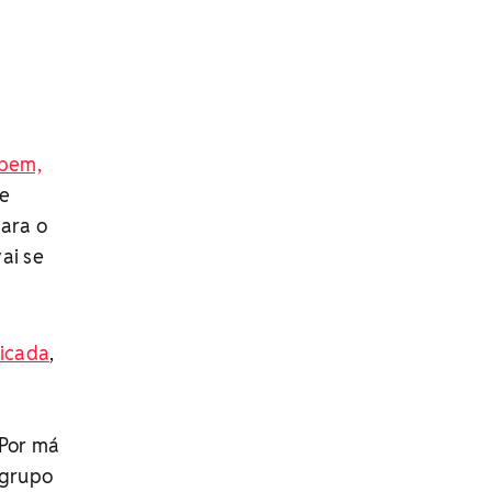
 bem,
se
para o
ai se
ficada
,
 Por má
 grupo