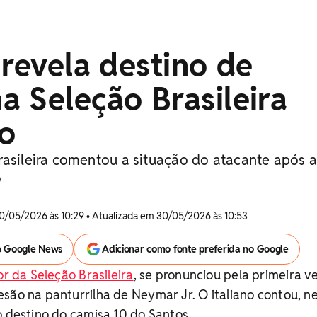
 revela destino de
 Seleção Brasileira
ão
rasileira comentou a situação do atacante após a
o
0/05/2026 às 10:29 • Atualizada em 30/05/2026 às 10:53
o Google News
Adicionar como fonte preferida no Google
or da Seleção Brasileira
, se pronunciou pela primeira v
são na panturrilha de Neymar Jr. O italiano contou, n
o destino do camisa 10 do Santos.