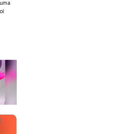
 uma
oi