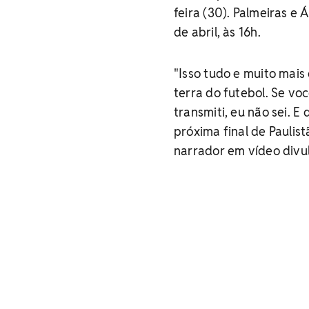
feira (30). Palmeiras e
de abril, às 16h.
"Isso tudo e muito mais 
terra do futebol. Se v
transmiti, eu não sei. E
próxima final de Paulist
narrador em vídeo divu