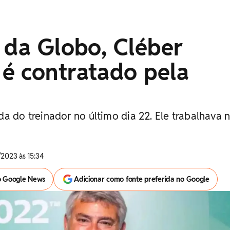
 da Globo, Cléber
é contratado pela
a do treinador no último dia 22. Ele trabalhava 
2023 às 15:34
o Google News
Adicionar como fonte preferida no Google