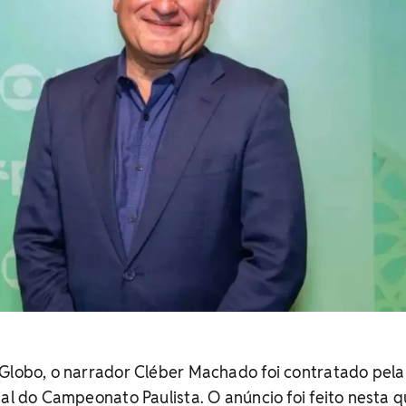
 Globo, o narrador Cléber Machado foi contratado pela
nal do Campeonato Paulista. O anúncio foi feito nesta q