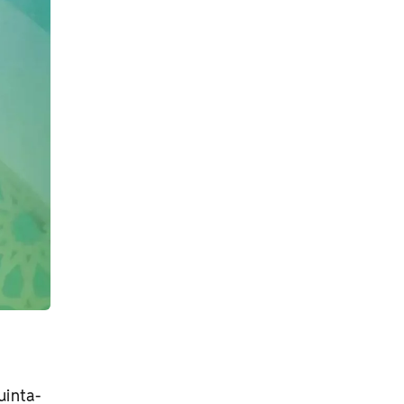
uinta-