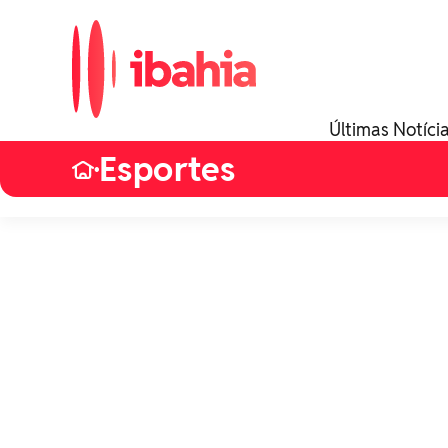
Últimas Notíci
Esportes
•