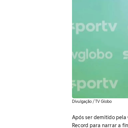
Divulgação / TV Globo
Após ser demitido pela
Record para narrar a fi