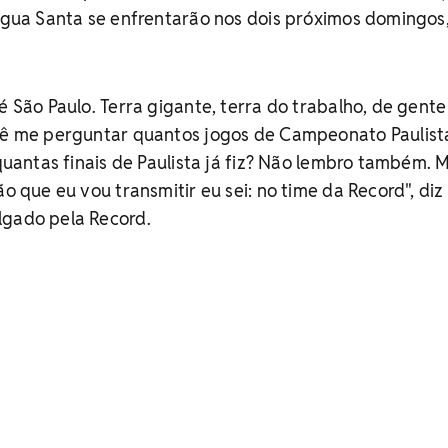
 Água Santa se enfrentarão nos dois próximos domingos,
é São Paulo. Terra gigante, terra do trabalho, de gente
ocê me perguntar quantos jogos de Campeonato Paulista
 quantas finais de Paulista já fiz? Não lembro também. 
ão que eu vou transmitir eu sei: no time da Record", diz
lgado pela Record.