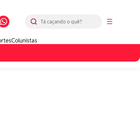
Busca
☰
ortes
Colunistas