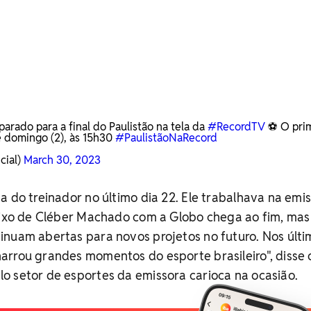
arado para a final do Paulistão na tela da
#RecordTV
⚽ O prim
 domingo (2), às 15h30
#PaulistãoNaRecord
cial)
March 30, 2023
a do treinador no último dia 22. Ele trabalhava na emi
 fixo de Cléber Machado com a Globo chega ao fim, mas
inuam abertas para novos projetos no futuro. Nos últi
arrou grandes momentos do esporte brasileiro", disse 
o setor de esportes da emissora carioca na ocasião.