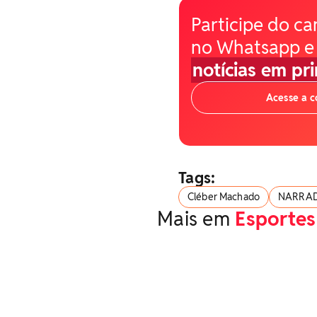
Participe do ca
no Whatsapp e
notícias em pr
Acesse a 
Tags:
Cléber Machado
NARRAD
Mais em
Esportes