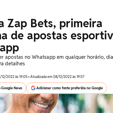
 Zap Bets, primeira
a de apostas esporti
sapp
r apostas no Whatsapp em qualquer horário, di
ra detalhes
/12/2022 às 19:05 • Atualizada em 08/12/2022 às 19:57
o Google News
Adicionar como fonte preferida no Google