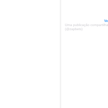
Ve
Uma publicação compartilhad
(@zapbets)