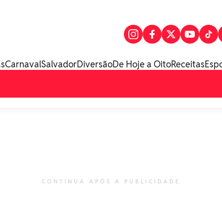
as
Carnaval
Salvador
Diversão
De Hoje a Oito
Receitas
Esp
CONTINUA APÓS A PUBLICIDADE