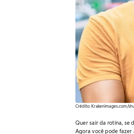
Crédito: Krakenimages.com/shu
Quer sair da rotina, se
Agora você pode fazer 