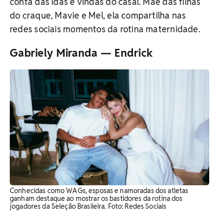
conta das idas e vindas do casal. Mãe das filhas
do craque, Mavie e Mel, ela compartilha nas
redes sociais momentos da rotina maternidade.
Gabriely Miranda — Endrick
Conhecidas como WAGs, esposas e namoradas dos atletas
ganham destaque ao mostrar os bastidores da rotina dos
jogadores da Seleção Brasileira. ​Foto: Redes Sociais