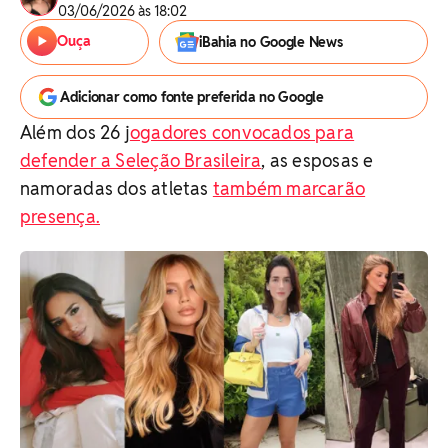
03/06/2026 às 18:02
Ouça
iBahia no Google News
Adicionar como fonte preferida no Google
Além dos 26 j
ogadores convocados para
defender a Seleção Brasileira
, as esposas e
namoradas dos atletas
também marcarão
presença.