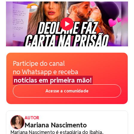
Participe do canal
no Whatsapp e receba
notícias em primeira mão!
Acesse a comunidade
AUTOR
Mariana Nascimento
Mariana Nascimento é estagiária do Ibahia,