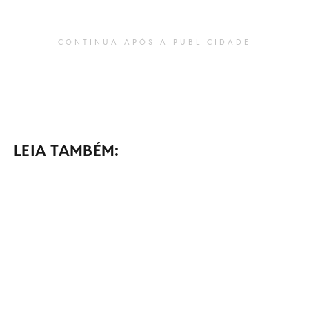
CONTINUA APÓS A PUBLICIDADE
LEIA TAMBÉM: