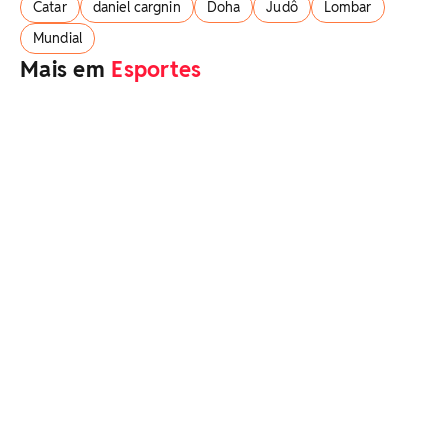
Catar
daniel cargnin
Doha
Judô
Lombar
Mundial
Mais em
Esportes