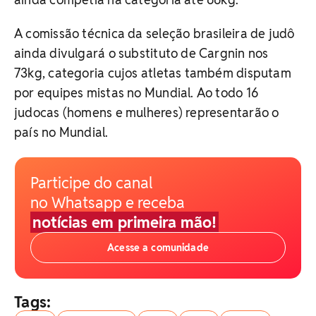
A comissão técnica da seleção brasileira de judô
ainda divulgará o substituto de Cargnin nos
73kg, categoria cujos atletas também disputam
por equipes mistas no Mundial. Ao todo 16
judocas (homens e mulheres) representarão o
país no Mundial.
Participe do canal
no Whatsapp e receba
notícias em primeira mão!
Acesse a comunidade
Tags: