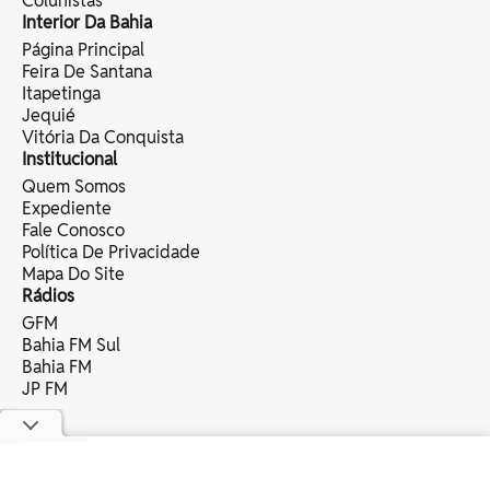
Colunistas
Interior Da Bahia
Página Principal
Feira De Santana
Itapetinga
Jequié
Vitória Da Conquista
Institucional
Quem Somos
Expediente
Fale Conosco
Política De Privacidade
Mapa Do Site
Rádios
GFM
Bahia FM Sul
Bahia FM
JP FM
copyright © 2025 bahia eventos ltda -
todos os direitos reservados.