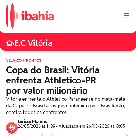
☰
E.C Vitória
•
VEJA CONFRONTOS
Copa do Brasil: Vitória
enfrenta Athletico-PR
por valor milionário
Vitória enfrenta o Athletico Paranaense no mata-mata
da Copa do Brasil após jogo polêmico pelo Brasileirão;
confira todos os confrontos
Larissa Moreno
26/05/2026 às 11:39 • Atualizada em 26/05/2026 às 13:05