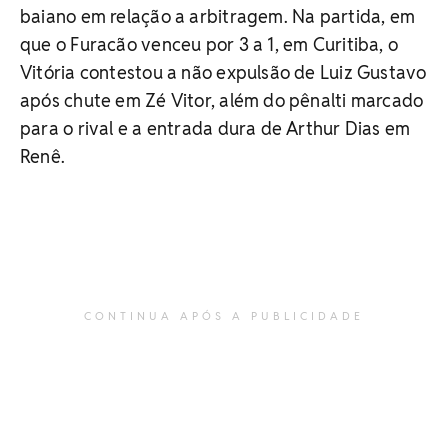
baiano em relação a arbitragem. Na partida, em
que o Furacão venceu por 3 a 1, em Curitiba, o
Vitória contestou a não expulsão de Luiz Gustavo
após chute em Zé Vitor, além do pênalti marcado
para o rival e a entrada dura de Arthur Dias em
Renê.
CONTINUA APÓS A PUBLICIDADE