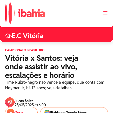
☰
E.C Vitória
•
CAMPEONATO BRASILEIRO
Vitória x Santos: veja
onde assistir ao vivo,
escalações e horário
Time Rubro-negro não vence a equipe, que conta com
Neymar Jr, há 12 anos; veja detalhes
Lucas Sales
25/05/2025 às 6:00
Ouça
iBahia no Google News