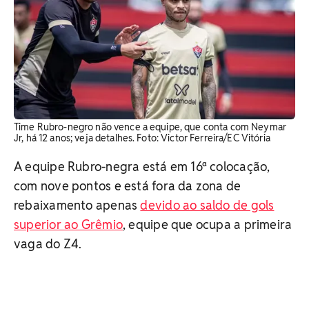
Time Rubro-negro não vence a equipe, que conta com Neymar
Jr, há 12 anos; veja detalhes. Foto: Victor Ferreira/EC Vitória
A equipe Rubro-negra está em 16ª colocação,
com nove pontos e está fora da zona de
rebaixamento apenas
devido ao saldo de gols
superior ao Grêmio
, equipe que ocupa a primeira
vaga do Z4.