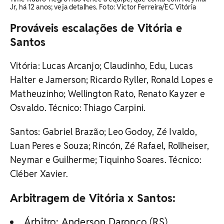
Jr, há 12 anos; veja detalhes. Foto: Victor Ferreira/EC Vitória
Prováveis escalações de Vitória e
Santos
Vitória: Lucas Arcanjo; Claudinho, Edu, Lucas
Halter e Jamerson; Ricardo Ryller, Ronald Lopes e
Matheuzinho; Wellington Rato, Renato Kayzer e
Osvaldo. Técnico: Thiago Carpini.
Santos: Gabriel Brazão; Leo Godoy, Zé Ivaldo,
Luan Peres e Souza; Rincón, Zé Rafael, Rollheiser,
Neymar e Guilherme; Tiquinho Soares. Técnico:
Cléber Xavier.
Arbitragem de Vitória x Santos:
Árbitro: Anderson Daronco (RS)