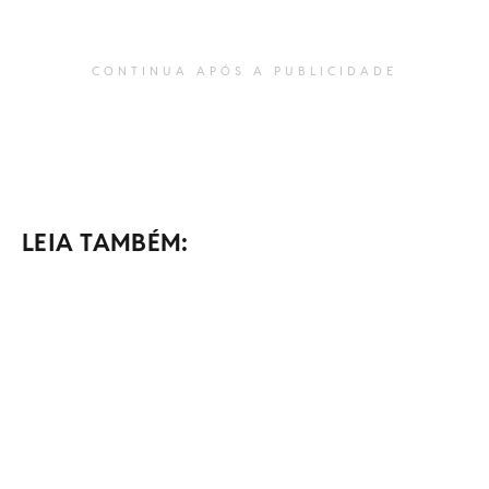
CONTINUA APÓS A PUBLICIDADE
LEIA TAMBÉM: