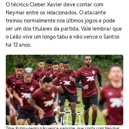
O técnico Cleber Xavier deve contar com
Neymar entre os relacionados. O atacante
treinou normalmente nos últimos jogos e pode
ser um dos titulares da partida. Vale lembrar que
o Leão vive um longo tabu e não vence o Santos
há 12 anos.
Time Rubro-negro não vence a equipe, que conta com Neymar