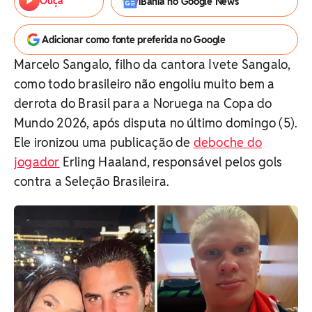
Ouça
iBahia no Google News
Adicionar como fonte preferida no Google
Marcelo Sangalo, filho da cantora Ivete Sangalo,
como todo brasileiro não engoliu muito bem a
derrota do Brasil para a Noruega na Copa do
Mundo 2026, após disputa no último domingo (5).
Ele ironizou uma publicação de
deboche do
jogador
Erling Haaland, responsável pelos gols
contra a Seleção Brasileira.