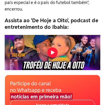
país especial e é o país do futebol também”,
encerrou.
Assista ao 'De Hoje a Oito', podcast de
entretenimento do Ibahia:
Participe do canal
no Whatsapp e receba
notícias em primeira mão!
Acesse a comunidade