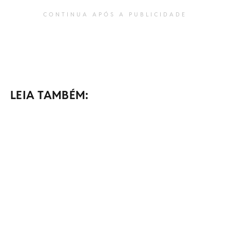
CONTINUA APÓS A PUBLICIDADE
LEIA TAMBÉM: