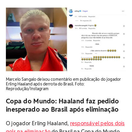
Marcelo Sangalo deixou comentário em publicação do jogador
Erling Haaland após derrota do Brasil. Foto:
Reprodução/Instagram
Copa do Mundo: Haaland faz pedido
inesperado ao Brasil após eliminação
O jogador Erling Haaland,
responsável pelos dois
gols na eliminação
do Brasil na Copa do Mundo