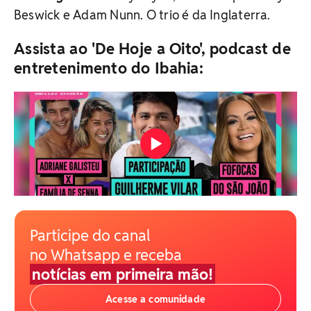
Beswick e Adam Nunn. O trio é da Inglaterra.
Assista ao 'De Hoje a Oito', podcast de
entretenimento do Ibahia:
Participe do canal
no Whatsapp e receba
notícias em primeira mão!
Acesse a comunidade