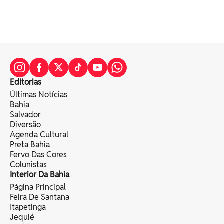
Editorias
Últimas Notícias
Bahia
Salvador
Diversão
Agenda Cultural
Preta Bahia
Fervo Das Cores
Colunistas
Interior Da Bahia
Página Principal
Feira De Santana
Itapetinga
Jequié