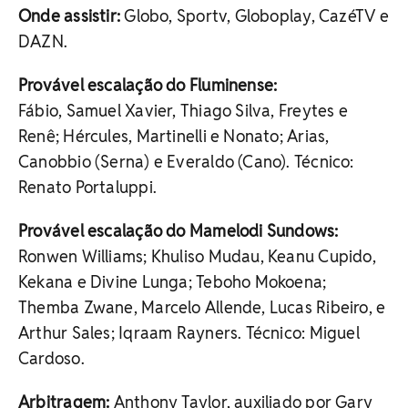
Onde assistir:
Globo, Sportv, Globoplay, CazéTV e
DAZN.
Provável escalação do Fluminense:
Fábio, Samuel Xavier, Thiago Silva, Freytes e
Renê; Hércules, Martinelli e Nonato; Arias,
Canobbio (Serna) e Everaldo (Cano). Técnico:
Renato Portaluppi.
Provável escalação do Mamelodi Sundows:
Ronwen Williams; Khuliso Mudau, Keanu Cupido,
Kekana e Divine Lunga; Teboho Mokoena;
Themba Zwane, Marcelo Allende, Lucas Ribeiro, e
Arthur Sales; Iqraam Rayners. Técnico: Miguel
Cardoso.
Arbitragem:
Anthony Taylor, auxiliado por Gary