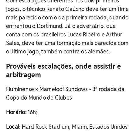
Com escalações diferentes nos dois primeiros
jogos, o técnico Renato Gaúcho deve ter um time
mais parecido com o da primeira rodada, quando
enfrentou o Dortmund. Já o adversário, que
conta com os brasileiros Lucas Ribeiro e Arthur
Sales, deve ter uma formação mais parecida com
o último jogo, também contra os alemães.
Prováveis escalações, onde assistir e
arbitragem
Fluminense x Mamelodi Sundows - 3ª rodada da
Copa do Mundo de Clubes
Horário:
16h;
Local:
Hard Rock Stadium, Miami, Estados Unidos