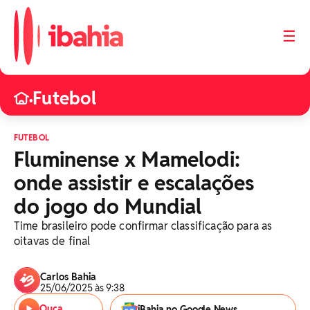
☰
Futebol
•
FUTEBOL
Fluminense x Mamelodi:
onde assistir e escalações
do jogo do Mundial
Time brasileiro pode confirmar classificação para as
oitavas de final
Carlos Bahia
25/06/2025 às 9:38
Ouça
iBahia no Google News