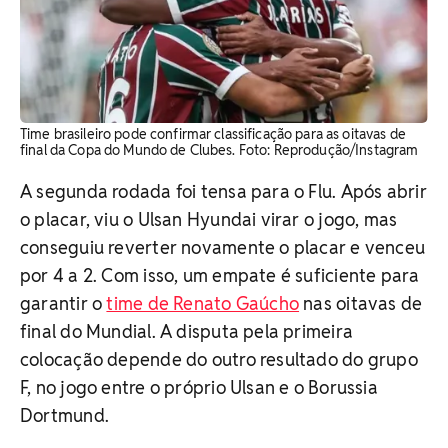
Time brasileiro pode confirmar classificação para as oitavas de
final da Copa do Mundo de Clubes. ​Foto: Reprodução/Instagram
A segunda rodada foi tensa para o Flu. Após abrir
o placar, viu o Ulsan Hyundai virar o jogo, mas
conseguiu reverter novamente o placar e venceu
por 4 a 2. Com isso, um empate é suficiente para
garantir o
time de Renato Gaúcho
nas oitavas de
final do Mundial. A disputa pela primeira
colocação depende do outro resultado do grupo
F, no jogo entre o próprio Ulsan e o Borussia
Dortmund.