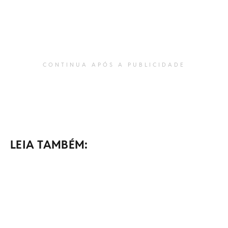
CONTINUA APÓS A PUBLICIDADE
LEIA TAMBÉM: