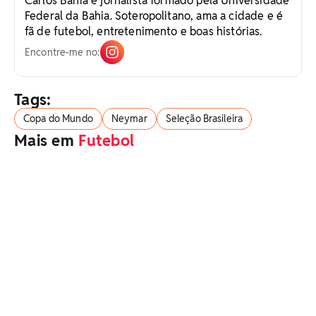
Carlos Bahia é jornalista formado pela Universidade
Federal da Bahia. Soteropolitano, ama a cidade e é
fã de futebol, entretenimento e boas histórias.
Encontre-me no:
Tags:
Copa do Mundo
Neymar
Seleção Brasileira
Mais em
Futebol