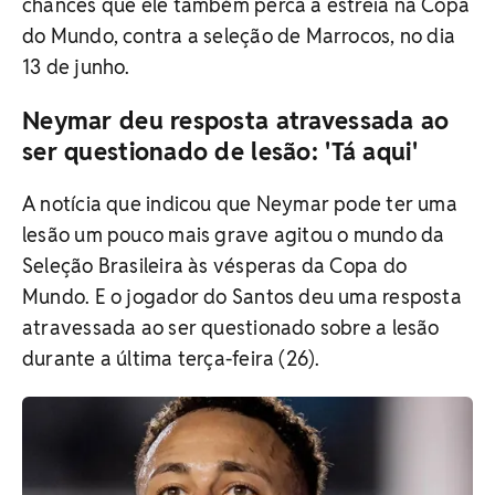
chances que ele também perca a estreia na Copa
do Mundo, contra a seleção de Marrocos, no dia
13 de junho.
Neymar deu resposta atravessada ao
ser questionado de lesão: 'Tá aqui'
A notícia que indicou que Neymar pode ter uma
lesão um pouco mais grave agitou o mundo da
Seleção Brasileira às vésperas da Copa do
Mundo. E o jogador do Santos deu uma resposta
atravessada ao ser questionado sobre a lesão
durante a última terça-feira (26).