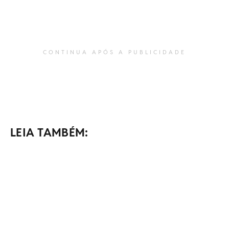
CONTINUA APÓS A PUBLICIDADE
LEIA TAMBÉM: