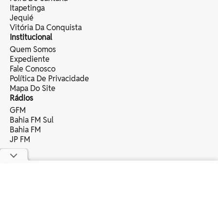
Itapetinga
Jequié
Vitória Da Conquista
Institucional
Quem Somos
Expediente
Fale Conosco
Política De Privacidade
Mapa Do Site
Rádios
GFM
Bahia FM Sul
Bahia FM
JP FM
copyright © 2025 bahia eventos ltda -
todos os direitos reservados.