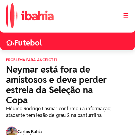
☰
Futebol
•
PROBLEMA PARA ANCELOTTI
Neymar está fora de
amistosos e deve perder
estreia da Seleção na
Copa
Médico Rodrigo Lasmar confirmou a informação;
atacante tem lesão de grau 2 na panturrilha
Carlos Bahia