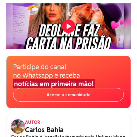
Participe do canal
no Whatsapp e receba
notícias em primeira mão!
Acesse a comunidade
AUTOR
Carlos Bahia