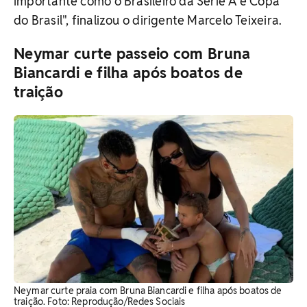
importante como o Brasileiro da Série A e Copa
do Brasil", finalizou o dirigente Marcelo Teixeira.
Neymar curte passeio com Bruna
Biancardi e filha após boatos de
traição
Neymar curte praia com Bruna Biancardi e filha após boatos de
traição. Foto: Reprodução/Redes Sociais