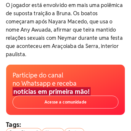
O jogador está envolvido em mais uma polêmica
de suposta traição a Bruna. Os boatos
começaram após Nayara Macedo, que usa o
nome Any Awuada, afirmar que teira mantido
relações sexuais com Neymar durante uma festa
que aconteceu em Araçoiaba da Serra, interior
paulista.
Participe do canal
no Whatsapp e receba
notícias em primeira mão!
Acesse a comunidade
Tags: