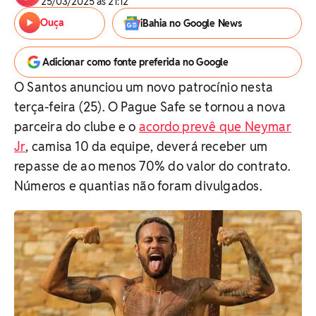
25/03/2025 às 21:12
Ouça
iBahia no Google News
Adicionar como fonte preferida no Google
O Santos anunciou um novo patrocínio nesta
terça-feira (25). O Pague Safe se tornou a nova
parceira do clube e o
acordo prevê que Neymar
Jr
, camisa 10 da equipe, deverá receber um
repasse de ao menos 70% do valor do contrato.
Números e quantias não foram divulgados.