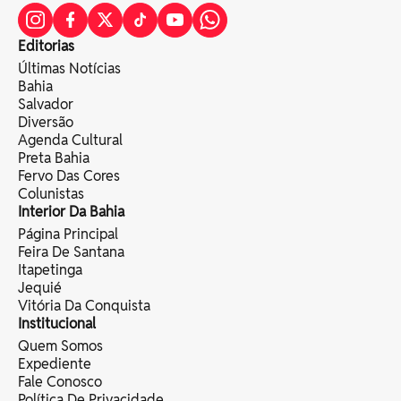
Editorias
Últimas Notícias
Bahia
Salvador
Diversão
Agenda Cultural
Preta Bahia
Fervo Das Cores
Colunistas
Interior Da Bahia
Página Principal
Feira De Santana
Itapetinga
Jequié
Vitória Da Conquista
Institucional
Quem Somos
Expediente
Fale Conosco
Política De Privacidade