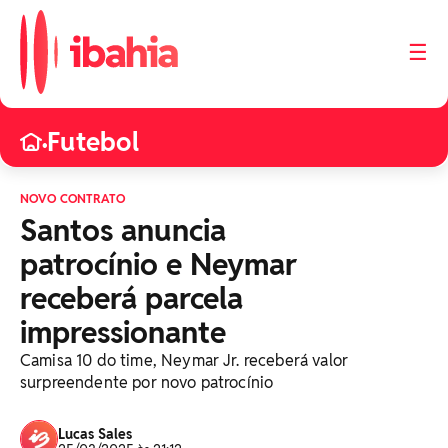
☰
Futebol
•
NOVO CONTRATO
Santos anuncia
patrocínio e Neymar
receberá parcela
impressionante
Camisa 10 do time, Neymar Jr. receberá valor
surpreendente por novo patrocínio
Lucas Sales