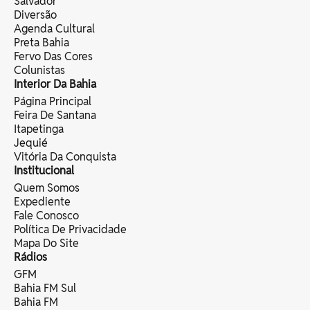
Salvador
Diversão
Agenda Cultural
Preta Bahia
Fervo Das Cores
Colunistas
Interior Da Bahia
Página Principal
Feira De Santana
Itapetinga
Jequié
Vitória Da Conquista
Institucional
Quem Somos
Expediente
Fale Conosco
Política De Privacidade
Mapa Do Site
Rádios
GFM
Bahia FM Sul
Bahia FM