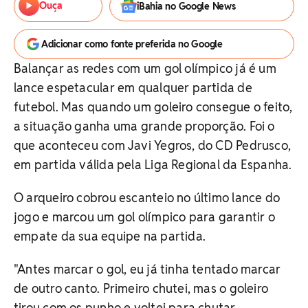
Ouça
iBahia no Google News
Adicionar como fonte preferida no Google
Balançar as redes com um gol olímpico já é um
lance espetacular em qualquer partida de
futebol. Mas quando um goleiro consegue o feito,
a situação ganha uma grande proporção. Foi o
que aconteceu com Javi Yegros, do CD Pedrusco,
em partida válida pela Liga Regional da Espanha.
O arqueiro cobrou escanteio no último lance do
jogo e marcou um gol olímpico para garantir o
empate da sua equipe na partida.
"Antes marcar o gol, eu já tinha tentado marcar
de outro canto. Primeiro chutei, mas o goleiro
tirou com os punho e voltei para chutar