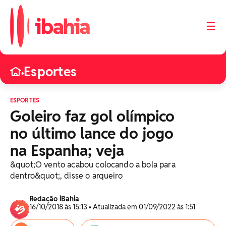
☰
Esportes
•
ESPORTES
Goleiro faz gol olímpico
no último lance do jogo
na Espanha; veja
&quot;O vento acabou colocando a bola para
dentro&quot;, disse o arqueiro
Redação iBahia
16/10/2018 às 15:13 • Atualizada em 01/09/2022 às 1:51