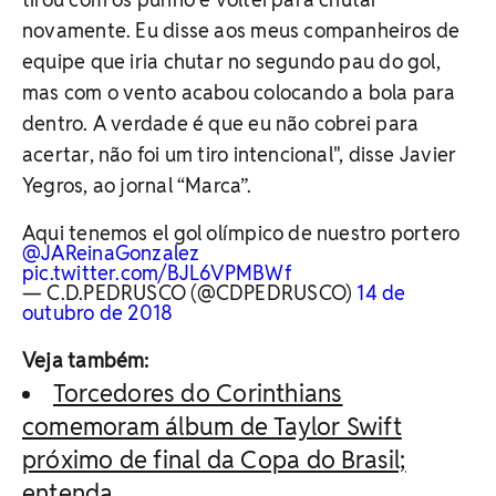
novamente. Eu disse aos meus companheiros de
equipe que iria chutar no segundo pau do gol,
mas com o vento acabou colocando a bola para
dentro. A verdade é que eu não cobrei para
acertar, não foi um tiro intencional", disse Javier
Yegros, ao jornal “Marca”.
Aqui tenemos el gol olímpico de nuestro portero
@JAReinaGonzalez
pic.twitter.com/BJL6VPMBWf
— C.D.PEDRUSCO (@CDPEDRUSCO)
14 de
outubro de 2018
Veja também:
Torcedores do Corinthians
comemoram álbum de Taylor Swift
próximo de final da Copa do Brasil;
entenda