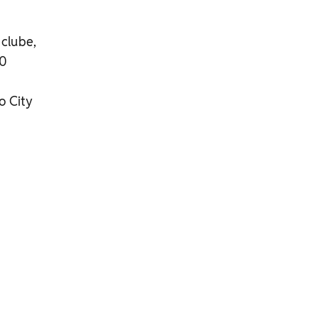
 clube,
00
o City