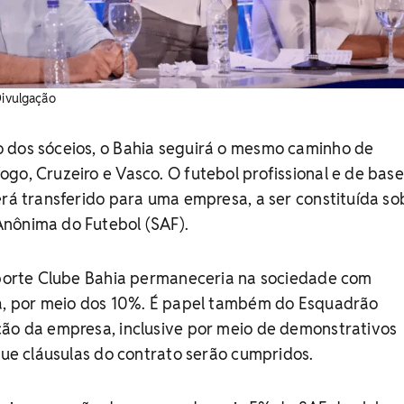
Divulgação
 dos sóceios, o Bahia seguirá o mesmo caminho de
go, Cruzeiro e Vasco. O futebol profissional e de base
erá transferido para uma empresa, a ser constituída so
nônima do Futebol (SAF).
Esporte Clube Bahia permaneceria na sociedade com
ia, por meio dos 10%. É papel também do Esquadrão
ção da empresa, inclusive por meio de demonstrativos
 que cláusulas do contrato serão cumpridos.