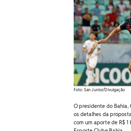
Foto: San Junior/Divulgação
O presidente do Bahia, G
os detalhes da proposta
com um aporte de R$ 1 
Esporte Clube Bahia.