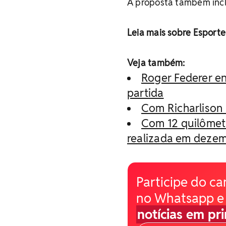
A proposta também incl
Leia mais sobre Esport
Veja também:
Roger Federer e
partida
Com Richarlison 
Com 12 quilômetr
realizada em deze
Participe do ca
no Whatsapp e
notícias em pr