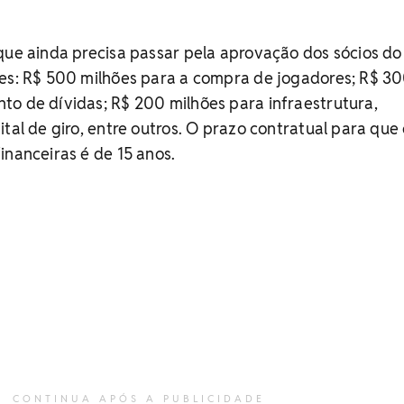
que ainda precisa passar pela aprovação dos sócios do
des: R$ 500 milhões para a compra de jogadores; R$ 3
to de dívidas; R$ 200 milhões para infraestrutura,
tal de giro, entre outros. O prazo contratual para que 
inanceiras é de 15 anos.
CONTINUA APÓS A PUBLICIDADE