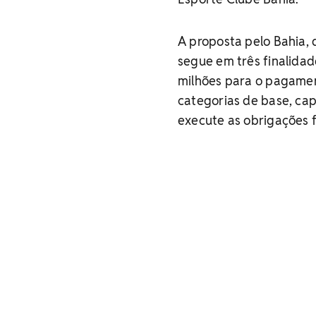
A proposta pelo Bahia, 
segue em três finalida
milhões para o pagamen
categorias de base, capi
execute as obrigações f