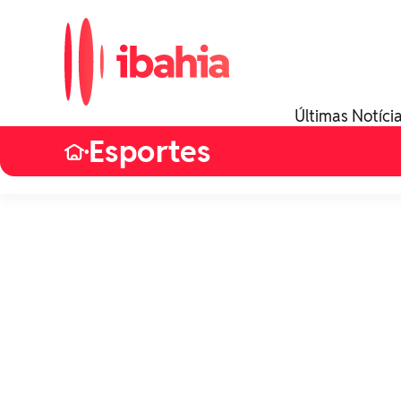
Últimas Notíci
Esportes
•