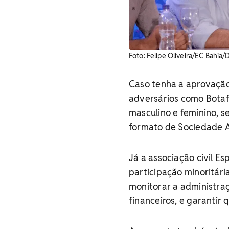
Foto: Felipe Oliveira/EC Bahia/
Caso tenha a aprovação
adversários como Botafo
masculino e feminino, s
formato de Sociedade A
Já a associação civil 
participação minoritár
monitorar a administra
financeiros, e garantir