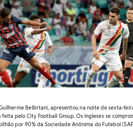
uilherme Bellintani, apresentou na noite de sexta-feira
 feita pelo City Football Group. Os ingleses se compr
bilhão por 90% da Sociedade Anônima do Futebol (SAF