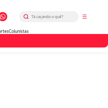
Busca
☰
ortes
Colunistas