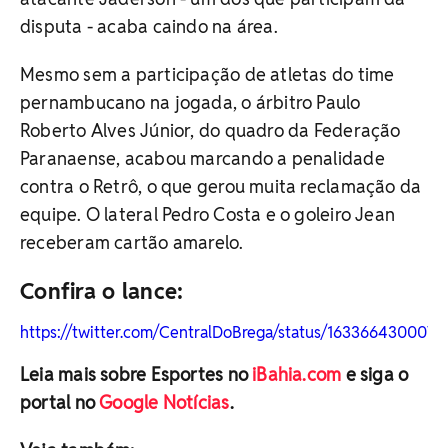
disputa - acaba caindo na área.
Mesmo sem a participação de atletas do time
pernambucano na jogada, o árbitro Paulo
Roberto Alves Júnior, do quadro da Federação
Paranaense, acabou marcando a penalidade
contra o Retrô, o que gerou muita reclamação da
equipe. O lateral Pedro Costa e o goleiro Jean
receberam cartão amarelo.
Confira o lance:
https://twitter.com/CentralDoBrega/status/163366430007
Leia mais sobre Esportes no
iBahia.com
e siga o
portal no
Google Notícias
.