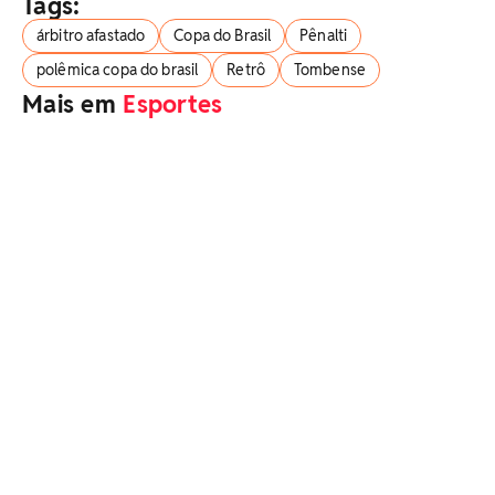
Tags:
árbitro afastado
Copa do Brasil
Pênalti
polêmica copa do brasil
Retrô
Tombense
Mais em
Esportes