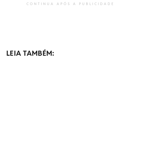
CONTINUA APÓS A PUBLICIDADE
LEIA TAMBÉM: