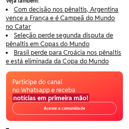
Veja também:
Com decisão nos pênaltis, Argentina
vence a França e é Campeã do Mundo
no Catar
Seleção perde segunda disputa de
pênaltis em Copas do Mundo
Brasil perde para Croácia nos pênaltis
e está eliminada da Copa do Mundo
Participe do canal
no Whatsapp e receba
notícias em primeira mão!
Acesse a comunidade