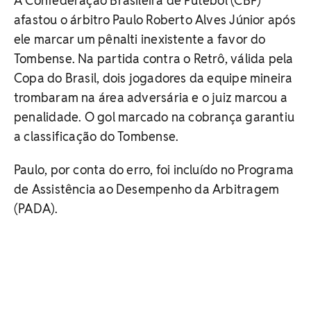
A Confederação Brasileira de Futebol (CBF)
afastou o árbitro Paulo Roberto Alves Júnior após
ele marcar um pênalti inexistente a favor do
Tombense. Na partida contra o Retrô, válida pela
Copa do Brasil, dois jogadores da equipe mineira
trombaram na área adversária e o juiz marcou a
penalidade. O gol marcado na cobrança garantiu
a classificação do Tombense.
Paulo, por conta do erro, foi incluído no Programa
de Assistência ao Desempenho da Arbitragem
(PADA).