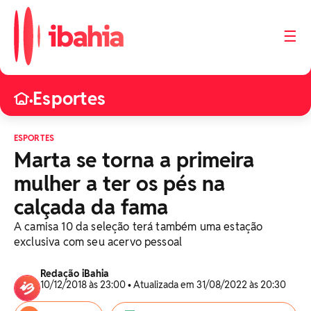
☰
Esportes
•
ESPORTES
Marta se torna a primeira
mulher a ter os pés na
calçada da fama
A camisa 10 da seleção terá também uma estação
exclusiva com seu acervo pessoal
Redação iBahia
10/12/2018 às 23:00 • Atualizada em 31/08/2022 às 20:30