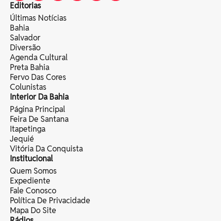
Editorias
Últimas Notícias
Bahia
Salvador
Diversão
Agenda Cultural
Preta Bahia
Fervo Das Cores
Colunistas
Interior Da Bahia
Página Principal
Feira De Santana
Itapetinga
Jequié
Vitória Da Conquista
Institucional
Quem Somos
Expediente
Fale Conosco
Política De Privacidade
Mapa Do Site
Rádios