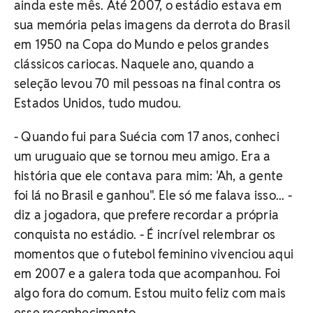
ainda este mês. Até 2007, o estádio estava em
sua memória pelas imagens da derrota do Brasil
em 1950 na Copa do Mundo e pelos grandes
clássicos cariocas. Naquele ano, quando a
seleção levou 70 mil pessoas na final contra os
Estados Unidos, tudo mudou.
- Quando fui para Suécia com 17 anos, conheci
um uruguaio que se tornou meu amigo. Era a
história que ele contava para mim: 'Ah, a gente
foi lá no Brasil e ganhou". Ele só me falava isso... -
diz a jogadora, que prefere recordar a própria
conquista no estádio. - É incrível relembrar os
momentos que o futebol feminino vivenciou aqui
em 2007 e a galera toda que acompanhou. Foi
algo fora do comum. Estou muito feliz com mais
esse reconhecimento.