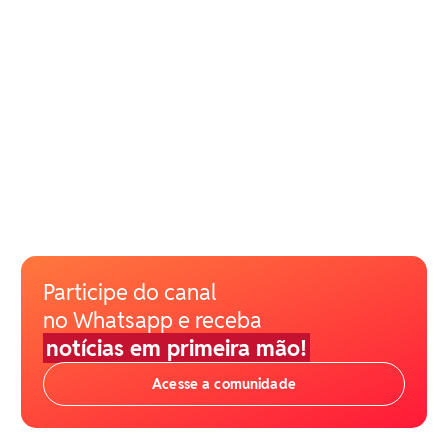
Participe do canal
no Whatsapp e receba
notícias em primeira mão!
Acesse a comunidade