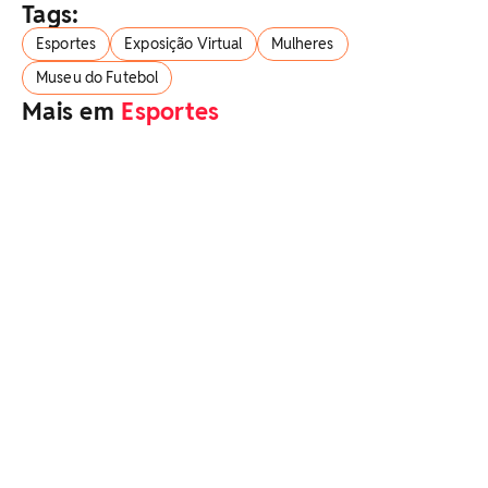
Tags:
Esportes
Exposição Virtual
Mulheres
Museu do Futebol
Mais em
Esportes