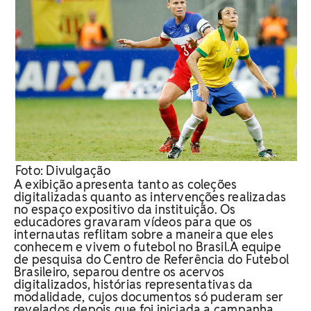
Foto: Divulgação
A exibição apresenta tanto as coleções
digitalizadas quanto as intervenções realizadas
no espaço expositivo da instituição. Os
educadores gravaram vídeos para que os
internautas reflitam sobre a maneira que eles
conhecem e vivem o futebol no Brasil.A equipe
de pesquisa do Centro de Referência do Futebol
Brasileiro, separou dentre os acervos
digitalizados, histórias representativas da
modalidade, cujos documentos só puderam ser
revelados depois que foi iniciada a campanha