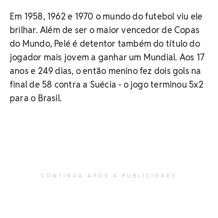
Em 1958, 1962 e 1970 o mundo do futebol viu ele
brilhar. Além de ser o maior vencedor de Copas
do Mundo, Pelé é detentor também do título do
jogador mais jovem a ganhar um Mundial. Aos 17
anos e 249 dias, o então menino fez dois gols na
final de 58 contra a Suécia - o jogo terminou 5x2
para o Brasil.
CONTINUA APÓS A PUBLICIDADE