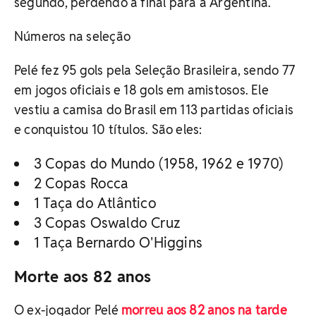
segundo, perdendo a final para a Argentina.
Números na seleção
Pelé fez 95 gols pela Seleção Brasileira, sendo 77
em jogos oficiais e 18 gols em amistosos. Ele
vestiu a camisa do Brasil em 113 partidas oficiais
e conquistou 10 títulos. São eles:
3 Copas do Mundo (1958, 1962 e 1970)
2 Copas Rocca
1 Taça do Atlântico
3 Copas Oswaldo Cruz
1 Taça Bernardo O'Higgins
Morte aos 82 anos
O ex-jogador Pelé
morreu aos 82 anos na tarde