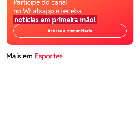
Participe do canal
no Whatsapp e receba
notícias em primeira mão!
Acesse a comunidade
Mais em
Esportes