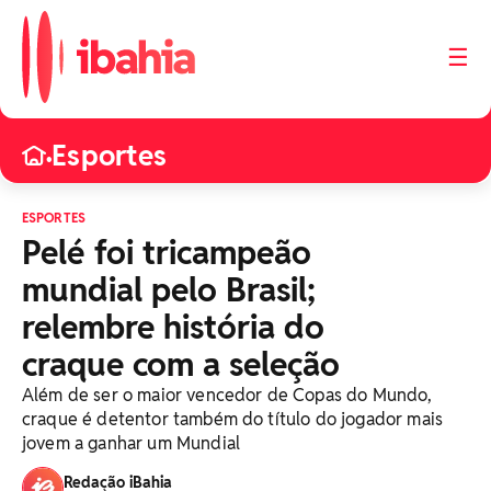
☰
Esportes
•
ESPORTES
Pelé foi tricampeão
mundial pelo Brasil;
relembre história do
craque com a seleção
Além de ser o maior vencedor de Copas do Mundo,
craque é detentor também do título do jogador mais
jovem a ganhar um Mundial
Redação iBahia