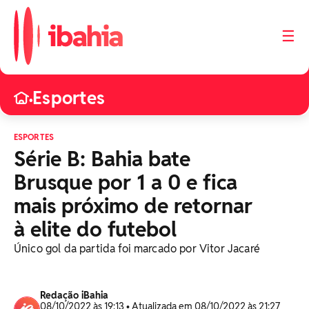
☰
Esportes
•
ESPORTES
Série B: Bahia bate
Brusque por 1 a 0 e fica
mais próximo de retornar
à elite do futebol
Único gol da partida foi marcado por Vitor Jacaré
Redação iBahia
08/10/2022 às 19:13 • Atualizada em 08/10/2022 às 21:27