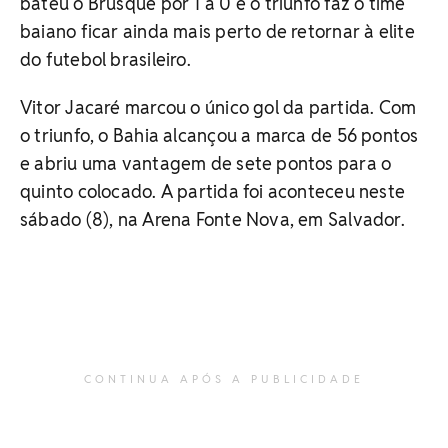
bateu o Brusque por 1 a 0 e o triunfo faz o time
baiano ficar ainda mais perto de retornar à elite
do futebol brasileiro.
Vitor Jacaré marcou o único gol da partida. Com
o triunfo, o Bahia alcançou a marca de 56 pontos
e abriu uma vantagem de sete pontos para o
quinto colocado. A partida foi aconteceu neste
sábado (8), na Arena Fonte Nova, em Salvador.
CONTINUA APÓS A PUBLICIDADE