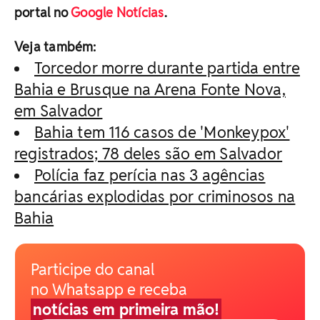
portal no
Google Notícias
.
Veja também:
Torcedor morre durante partida entre
Bahia e Brusque na Arena Fonte Nova,
em Salvador
Bahia tem 116 casos de 'Monkeypox'
registrados; 78 deles são em Salvador
Polícia faz perícia nas 3 agências
bancárias explodidas por criminosos na
Bahia
Participe do canal
no Whatsapp e receba
notícias em primeira mão!