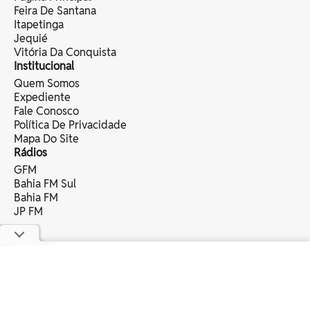
Feira De Santana
Itapetinga
Jequié
Vitória Da Conquista
Institucional
Quem Somos
Expediente
Fale Conosco
Política De Privacidade
Mapa Do Site
Rádios
GFM
Bahia FM Sul
Bahia FM
JP FM
copyright © 2025 bahia eventos ltda -
todos os direitos reservados.