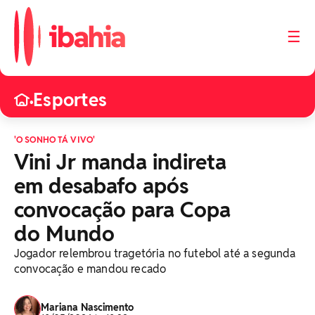
☰
Esportes
•
'O SONHO TÁ VIVO'
Vini Jr manda indireta
em desabafo após
convocação para Copa
do Mundo
Jogador relembrou tragetória no futebol até a segunda
convocação e mandou recado
Mariana Nascimento