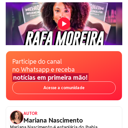
Participe do canal
no Whatsapp e receba
notícias em primeira mão!
Acesse a comunidade
AUTOR
Mariana Nascimento
Mariana Nascimento é estagiária do Ibahia,