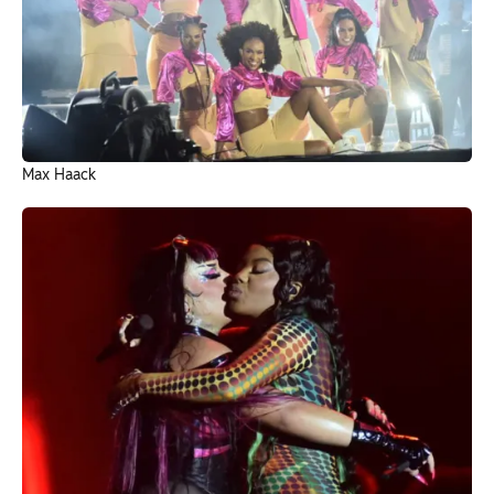
Max Haack