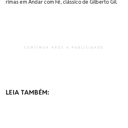
rimas em Andar com Fé, clássico de Gilberto Gil.
CONTINUA APÓS A PUBLICIDADE
LEIA TAMBÉM: