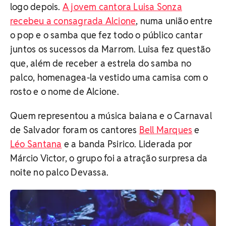
logo depois.
A jovem cantora Luisa Sonza
recebeu a consagrada Alcione
, numa união entre
o pop e o samba que fez todo o público cantar
juntos os sucessos da Marrom. Luisa fez questão
que, além de receber a estrela do samba no
palco, homenagea-la vestido uma camisa com o
rosto e o nome de Alcione.
Quem representou a música baiana e o Carnaval
de Salvador foram os cantores
Bell Marques
e
Léo Santana
e a banda Psirico. Liderada por
Márcio Victor, o grupo foi a atração surpresa da
noite no palco Devassa.