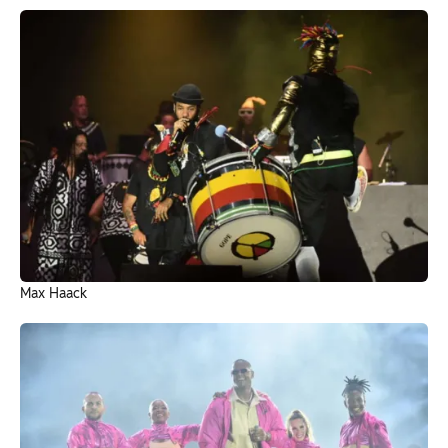
Max Haack