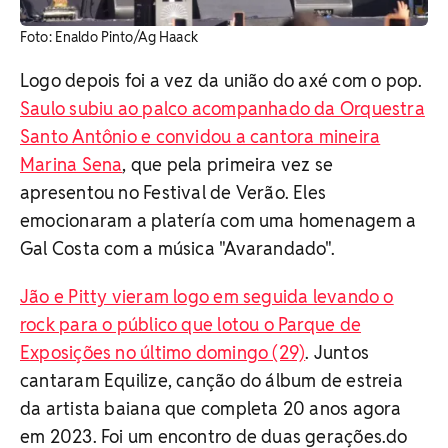
Foto: Enaldo Pinto/Ag Haack
Logo depois foi a vez da união do axé com o pop.
Saulo subiu ao palco acompanhado da Orquestra
Santo Antônio e convidou a cantora mineira
Marina Sena
, que pela primeira vez se
apresentou no Festival de Verão. Eles
emocionaram a platería com uma homenagem a
Gal Costa com a música "Avarandado".
Jão e Pitty vieram logo em seguida levando o
rock para o público que lotou o Parque de
Exposições no último domingo (29)
. Juntos
cantaram Equilize, canção do álbum de estreia
da artista baiana que completa 20 anos agora
em 2023. Foi um encontro de duas gerações.do