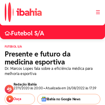
☰
Futebol S/A
•
FUTEBOL S/A
Presente e futuro da
medicina esportiva
Dr. Marcos Lopes fala sobre a eficiência médica para
melhoria esportiva
Redação iBahia
27/11/2020 às 20:00 • Atualizada em 26/08/2022 às 17:39
Ouça
iBahia no Google News