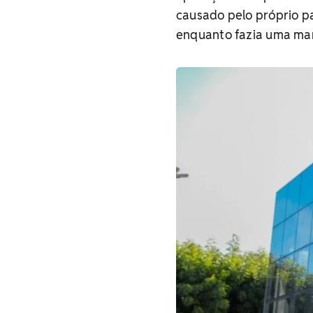
causado pelo próprio pa
enquanto fazia uma man