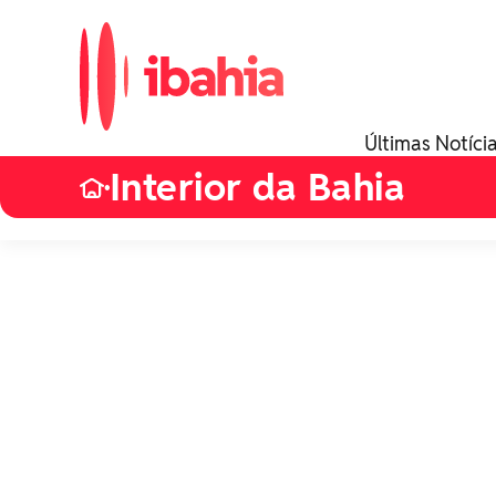
Últimas Notíci
Interior da Bahia
•