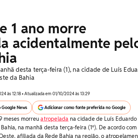
e 1 ano morre
da acidentalmente pel
hia
nhã desta terça-feira (1), na cidade de Luís Edu
ste da Bahia
24 às 12:18 • Atualizada em 01/10/2024 às 13:29
o Google News
Adicionar como fonte preferida no Google
 9 meses morreu
atropelada
na cidade de Luís Eduardo
Bahia, na manhã desta terça-feira (1º). De acordo com
Oeste, afiliada da Rede Bahia na região, o atropelamen