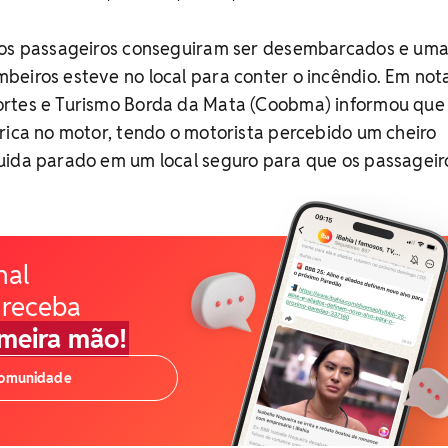
 os passageiros conseguiram ser desembarcados e um
eiros esteve no local para conter o incêndio. Em nota
rtes e Turismo Borda da Mata (Coobma) informou que
rica no motor, tendo o motorista percebido um cheiro
uida parado em um local seguro para que os passageir
nal
 receba
imeira mão!
comunidade