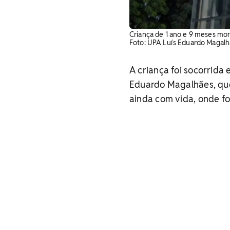
Criança de 1 ano e 9 meses morr
Foto: UPA Luís Eduardo Magalh
A criança foi socorrida
Eduardo Magalhães, que
ainda com vida, onde fo