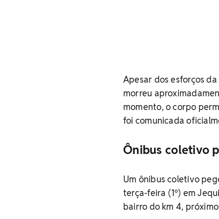
Apesar dos esforços da 
morreu aproximadamente
momento, o corpo perman
foi comunicada oficialm
Ônibus coletivo 
Um ônibus coletivo pe
terça-feira (1º) em Jeq
bairro do km 4, próximo