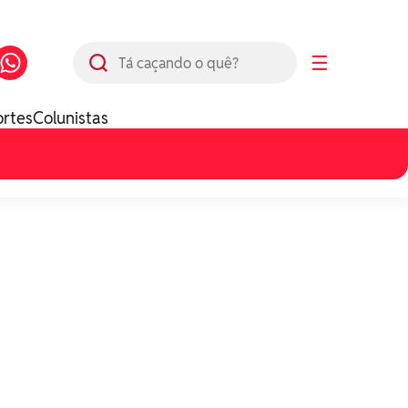
Busca
☰
ortes
Colunistas