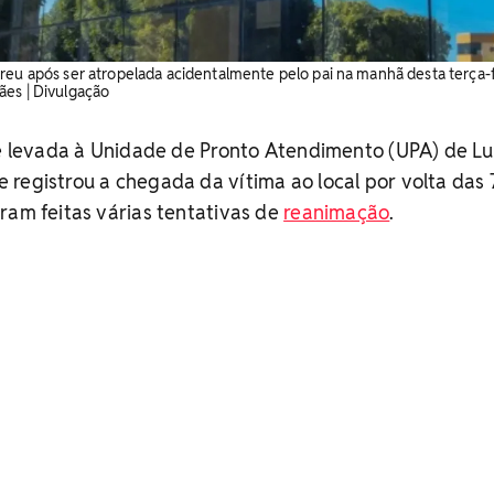
eu após ser atropelada acidentalmente pelo pai na manhã desta terça-fe
ães | Divulgação
 e levada à Unidade de Pronto Atendimento (UPA) de Lu
 registrou a chegada da vítima ao local por volta das
ram feitas várias tentativas de
reanimação
.