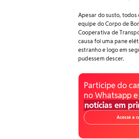
Apesar do susto, todos
equipe do Corpo de Bomb
Cooperativa de Transpo
causa foi uma pane elét
estranho e logo em seg
pudessem descer.
Participe do ca
no Whatsapp e
notícias em pr
Acesse a 