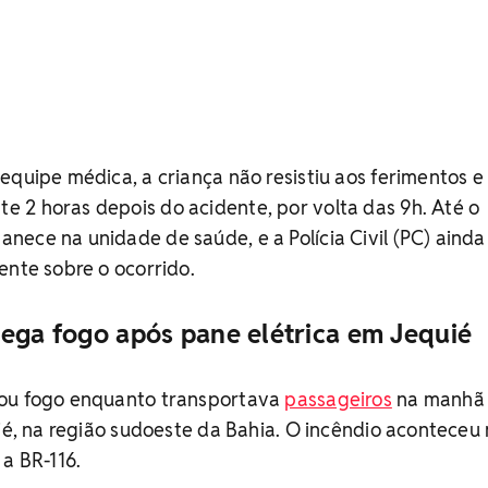
equipe médica, a criança não resistiu aos ferimentos e
 2 horas depois do acidente, por volta das 9h. Até o
ece na unidade de saúde, e a Polícia Civil (PC) ainda
ente sobre o ocorrido.
pega fogo após pane elétrica em Jequié
gou fogo enquanto transportava
passageiros
na manhã 
uié, na região sudoeste da Bahia. O incêndio aconteceu
 a BR-116.