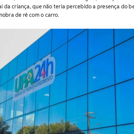
i da criança, que não teria percebido a presença do b
obra de ré com o carro.