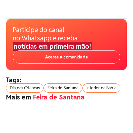
Participe do canal
no Whatsapp e receba
notícias em primeira mão!
Acesse a comunidade
Tags:
Dia das Crianças
Feira de Santana
interior da Bahia
Mais em
Feira de Santana