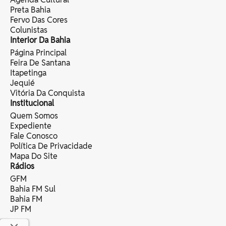
Preta Bahia
Fervo Das Cores
Colunistas
Interior Da Bahia
Página Principal
Feira De Santana
Itapetinga
Jequié
Vitória Da Conquista
Institucional
Quem Somos
Expediente
Fale Conosco
Política De Privacidade
Mapa Do Site
Rádios
GFM
Bahia FM Sul
Bahia FM
JP FM