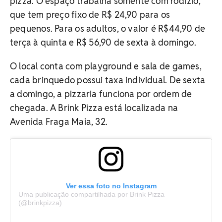
pizza. O espaço trabalha somente com rodízio,
que tem preço fixo de R$ 24,90 para os
pequenos. Para os adultos, o valor é R$44,90 de
terça à quinta e R$ 56,90 de sexta à domingo.
O local conta com playground e sala de games,
cada brinquedo possui taxa individual. De sexta
a domingo, a pizzaria funciona por ordem de
chegada. A Brink Pizza está localizada na
Avenida Fraga Maia, 32.
Ver essa foto no Instagram
Uma publicação compartilhada por Brink Pizza
(@brinkpizza)