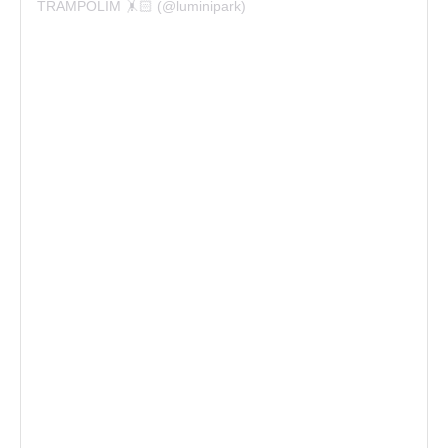
TRAMPOLIM 🤸🏻 (@luminipark)