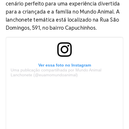
cenário perfeito para uma experiência divertida
para a criançada e a família no Mundo Animal. A
lanchonete temática está localizado na Rua São
Domingos, 591, no bairro Capuchinhos.
Ver essa foto no Instagram
Uma publicação compartilhada por Mundo Animal
Lanchonete (@euamomundoanimal)