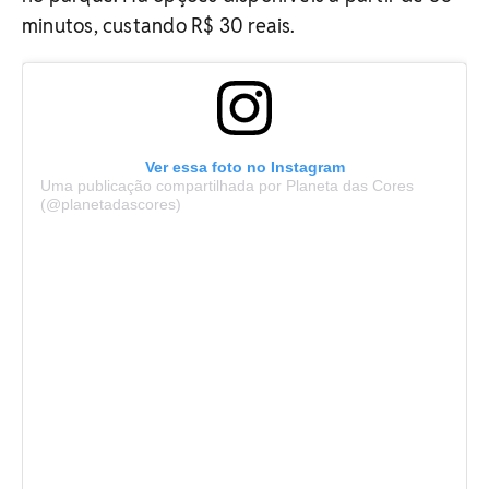
minutos, custando R$ 30 reais.
Ver essa foto no Instagram
Uma publicação compartilhada por Planeta das Cores
(@planetadascores)