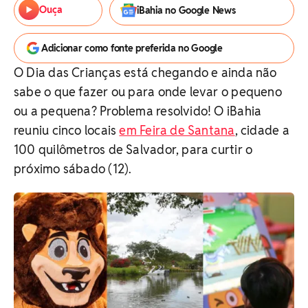
Ouça
iBahia no Google News
Adicionar como fonte preferida no Google
O Dia das Crianças está chegando e ainda não
sabe o que fazer ou para onde levar o pequeno
ou a pequena? Problema resolvido! O iBahia
reuniu cinco locais
em Feira de Santana
, cidade a
100 quilômetros de Salvador, para curtir o
próximo sábado (12).