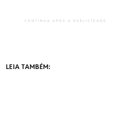
CONTINUA APÓS A PUBLICIDADE
LEIA TAMBÉM: