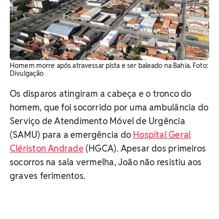
Homem morre após atravessar pista e ser baleado na Bahia. Foto:
Divulgação
Os disparos atingiram a cabeça e o tronco do
homem, que foi socorrido por uma ambulância do
Serviço de Atendimento Móvel de Urgência
(SAMU) para a emergência do
Hospital Geral
Clériston Andrade
(HGCA). Apesar dos primeiros
socorros na sala vermelha, João não resistiu aos
graves ferimentos.