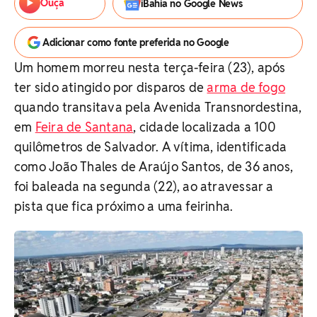
Ouça
iBahia no Google News
Adicionar como fonte preferida no Google
Um homem morreu nesta terça-feira (23), após
ter sido atingido por disparos de
arma de fogo
quando transitava pela Avenida Transnordestina,
em
Feira de Santana
, cidade localizada a 100
quilômetros de Salvador. A vítima, identificada
como João Thales de Araújo Santos, de 36 anos,
foi baleada na segunda (22), ao atravessar a
pista que fica próximo a uma feirinha.