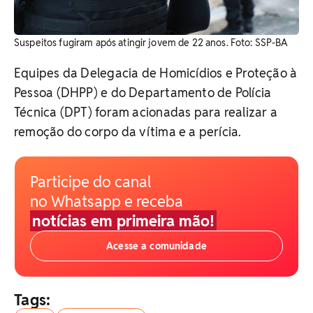
Suspeitos fugiram após atingir jovem de 22 anos. Foto: SSP-BA
Equipes da Delegacia de Homicídios e Proteção à
Pessoa (DHPP) e do Departamento de Polícia
Técnica (DPT) foram acionadas para realizar a
remoção do corpo da vítima e a perícia.
Participe do canal
no Whatsapp e receba
notícias em primeira mão!
Acesse a comunidade
Tags: