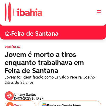
☰
Feira de Santana
•
VIOLÊNCIA
Jovem é morto a tiros
enquanto trabalhava em
Feira de Santana
Jovem foi identificado como Erivaldo Pereira Coelho
Silva, de 22 anos
Iamany Santos
15/03/2025 às 10:29
Ouça
iBahia no Google News