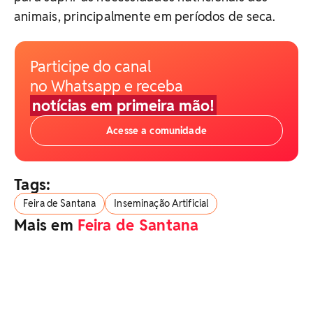
animais, principalmente em períodos de seca.
Participe do canal
no Whatsapp e receba
notícias em primeira mão!
Acesse a comunidade
Tags:
Feira de Santana
Inseminação Artificial
Mais em
Feira de Santana