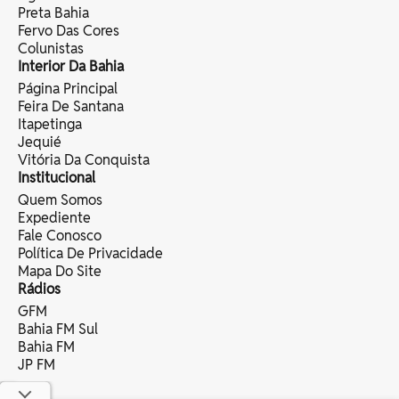
Preta Bahia
Fervo Das Cores
Colunistas
Interior Da Bahia
Página Principal
Feira De Santana
Itapetinga
Jequié
Vitória Da Conquista
Institucional
Quem Somos
Expediente
Fale Conosco
Política De Privacidade
Mapa Do Site
Rádios
GFM
Bahia FM Sul
Bahia FM
JP FM