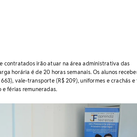
e contratados irão atuar na área administrativa das
carga horária é de 20 horas semanais. Os alunos receb
 663), vale-transporte (R$ 209), uniformes e crachás e
o e férias remuneradas.