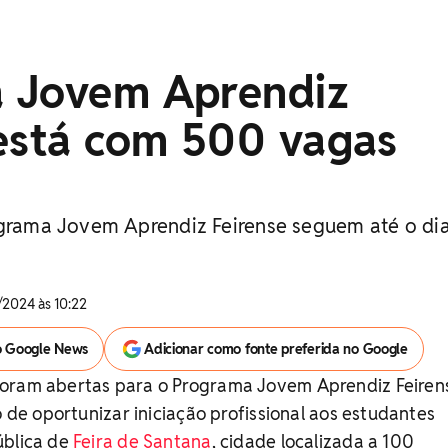
 Jovem Aprendiz
 está com 500 vagas
ograma Jovem Aprendiz Feirense seguem até o di
/2024 às 10:22
o Google News
Adicionar como fonte preferida no Google
oram abertas para o Programa Jovem Aprendiz Feiren
o de oportunizar iniciação profissional aos estudantes
ública de
Feira de Santana
, cidade localizada a 100