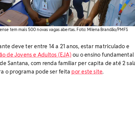
nse tem mais 500 novas vagas abertas. Foto: Milena Brandão/PMFS
ante deve ter entre 14 a 21 anos, estar matriculado e
o de Jovens e Adultos (EJA)
ou o ensino fundamental
 de Santana, com renda familiar per capita de até 2 sal
ra o programa pode ser feita
por este site
.