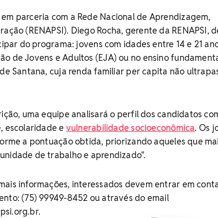
 em parceria com a Rede Nacional de Aprendizagem,
gração (RENAPSI). Diego Rocha, gerente da RENAPSI, d
icipar do programa: jovens com idades entre 14 e 21 ano
ão de Jovens e Adultos (EJA) ou no ensino fundament
 de Santana, cuja renda familiar per capita não ultrapa
rição, uma equipe analisará o perfil dos candidatos c
, escolaridade e
vulnerabilidade socioeconômica
. Os 
forme a pontuação obtida, priorizando aqueles que ma
unidade de trabalho e aprendizado".
mais informações, interessados devem entrar em cont
ento: (75) 99949-8452 ou através do email
si.org.br
.