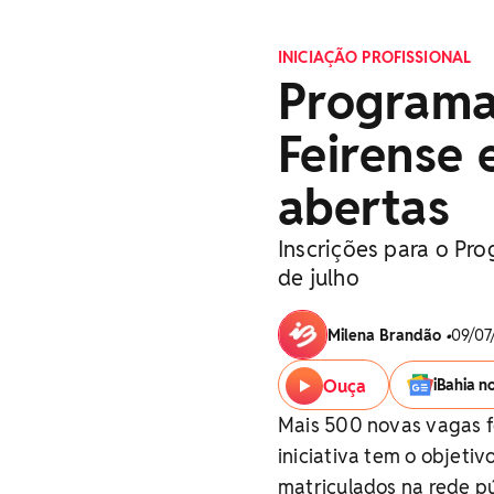
INICIAÇÃO PROFISSIONAL
Programa
Feirense
abertas
Inscrições para o Pr
de julho
Milena Brandão
•
09/07
Ouça
iBahia n
Mais 500 novas vagas f
iniciativa tem o objetiv
matriculados na rede p