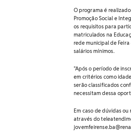
O programa é realizado
Promoção Social e Inte
os requisitos para part
matriculados na Educaç
rede municipal de Feira
salários mínimos.
"Após o período de insc
em critérios como idade
serão classificados con
necessitam dessa oport
Em caso de dúvidas ou 
através do teleatendim
jovemfeirense.ba@renap