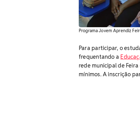
Programa Jovem Aprendiz Feire
Para participar, o estud
frequentando a
Educaçã
rede municipal de Feira
mínimos. A inscrição pa