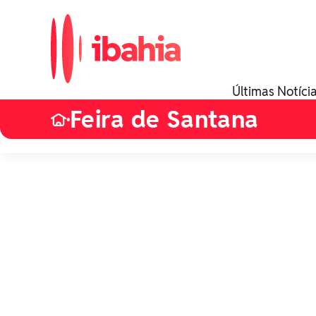
Últimas Notíci
Feira de Santana
•