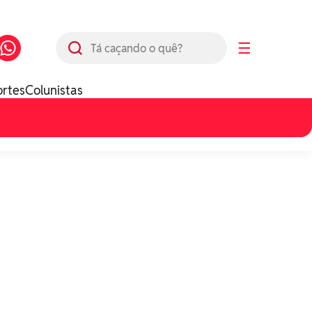
Busca
☰
ortes
Colunistas