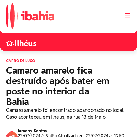
☰
⁠Ilhéus
•
CARRO DE LUXO
Camaro amarelo fica
destruído após bater em
poste no interior da
Bahia
Camaro amarelo foi encontrado abandonado no local.
Caso aconteceu em Ilheús, na rua 13 de Maio
Iamany Santos
22/07/2024 às 9:45 • Atualizada em 22/07/2024 às 13:50