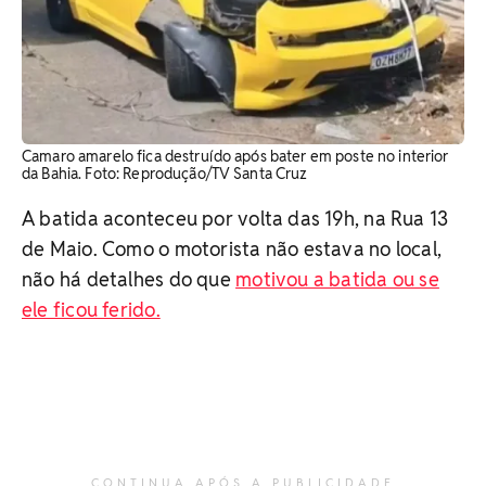
Camaro amarelo fica destruído após bater em poste no interior
da Bahia. Foto: Reprodução/TV Santa Cruz
A batida aconteceu por volta das 19h, na Rua 13
de Maio. Como o motorista não estava no local,
não há detalhes do que
motivou a batida ou se
ele ficou ferido.
CONTINUA APÓS A PUBLICIDADE