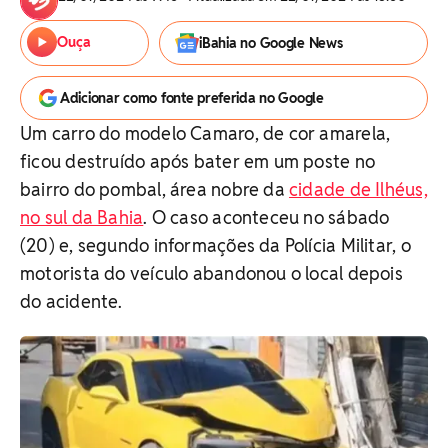
Ouça
iBahia no Google News
Adicionar como fonte preferida no Google
Um carro do modelo Camaro, de cor amarela,
ficou destruído após bater em um poste no
bairro do pombal, área nobre da
cidade de Ilhéus,
no sul da Bahia
. O caso aconteceu no sábado
(20) e, segundo informações da Polícia Militar, o
motorista do veículo abandonou o local depois
do acidente.