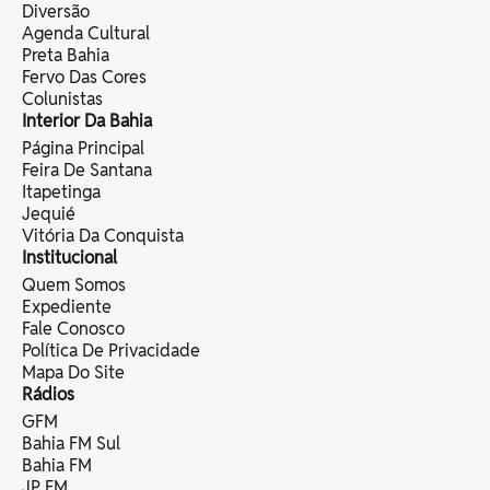
Diversão
Agenda Cultural
Preta Bahia
Fervo Das Cores
Colunistas
Interior Da Bahia
Página Principal
Feira De Santana
Itapetinga
Jequié
Vitória Da Conquista
Institucional
Quem Somos
Expediente
Fale Conosco
Política De Privacidade
Mapa Do Site
Rádios
GFM
Bahia FM Sul
Bahia FM
JP FM