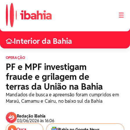
☰
Interior da Bahia
•
OPERAÇÃO
PF e MPF investigam
fraude e grilagem de
terras da União na Bahia
Mandados de busca e apreensão foram cumpridos em
Maraú, Camamu e Cairu, no baixo sul da Bahia
Redação iBahia
03/06/2026 às 16:06
Ouça
iBahia no Google News