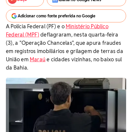
Adicionar como fonte preferida no Google
A Polícia Federal (PF) e o
Ministério Público
Federal (MPF)
deflagraram, nesta quarta-feira
(3), a "Operação Chancelas", que apura fraudes
em registros imobiliários e grilagem de terras da
União em
Maraú
e cidades vizinhas, no baixo sul
da Bahia.