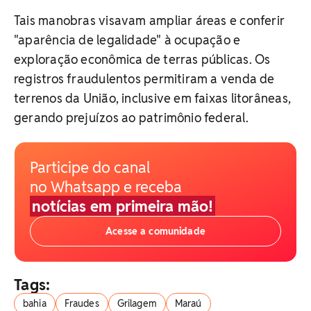
Tais manobras visavam ampliar áreas e conferir
"aparência de legalidade" à ocupação e
exploração econômica de terras públicas. Os
registros fraudulentos permitiram a venda de
terrenos da União, inclusive em faixas litorâneas,
gerando prejuízos ao patrimônio federal.
Participe do canal
no Whatsapp e receba
notícias em primeira mão!
Acesse a comunidade
Tags:
bahia
Fraudes
Grilagem
Maraú