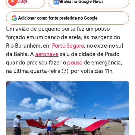
Ouça
iBahia no Google News
Adicionar como fonte preferida no Google
Um avião de pequeno porte fez um pouso
forçado em um banco de areia, às margens do
Rio Buranhém, em
Porto Seguro
, no extremo sul
da Bahia. A
aeronave
saiu da cidade de Prado
quando precisou fazer o
pouso
de emergência,
na última quarta-feira (7), por volta das 11h.