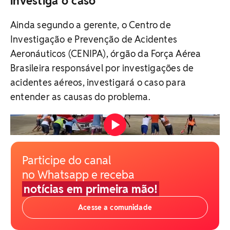
investiga o caso
Ainda segundo a gerente, o Centro de
Investigação e Prevenção de Acidentes
Aeronáuticos (CENIPA), órgão da Força Aérea
Brasileira responsável por investigações de
acidentes aéreos, investigará o caso para
entender as causas do problema.
Avião faz pouso forçado às margens de rio em Porto
Seguro Vídeo: Redes Sociais
Participe do canal
no Whatsapp e receba
notícias em primeira mão!
Acesse a comunidade