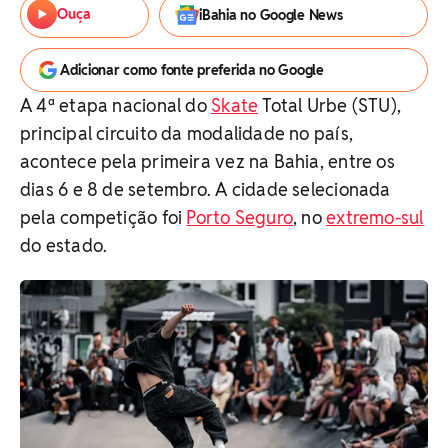
Ouça
iBahia no Google News
Adicionar como fonte preferida no Google
A 4ª etapa nacional do
Skate
Total Urbe (STU),
principal circuito da modalidade no país,
acontece pela primeira vez na Bahia, entre os
dias 6 e 8 de setembro. A cidade selecionada
pela competição foi
Porto Seguro
, no
extremo-sul
do estado.