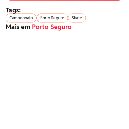
Tags:
Campeonato
Porto Seguro
Skate
Mais em
Porto Seguro