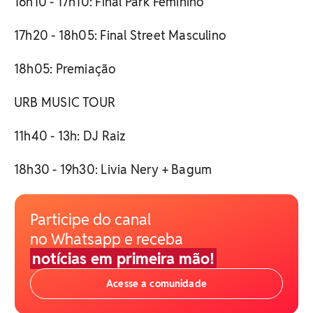
16h10 - 17h10: Final Park Feminino
17h20 - 18h05: Final Street Masculino
18h05: Premiação
URB MUSIC TOUR
11h40 - 13h: DJ Raiz
18h30 - 19h30: Livia Nery + Bagum
Participe do canal
no Whatsapp e receba
notícias em primeira mão!
Acesse a comunidade