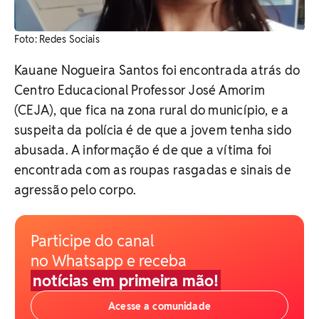
Foto: Redes Sociais
Kauane Nogueira Santos foi encontrada atrás do
Centro Educacional Professor José Amorim
(CEJA), que fica na zona rural do município, e a
suspeita da polícia é de que a jovem tenha sido
abusada. A informação é de que a vítima foi
encontrada com as roupas rasgadas e sinais de
agressão pelo corpo.
Participe do canal
no Whatsapp e receba
notícias em primeira mão!
Acesse a comunidade