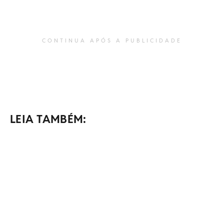
CONTINUA APÓS A PUBLICIDADE
LEIA TAMBÉM: