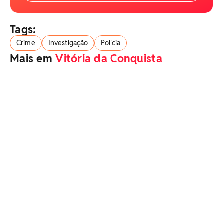
Tags:
Crime
Investigação
Polícia
Mais em
Vitória da Conquista