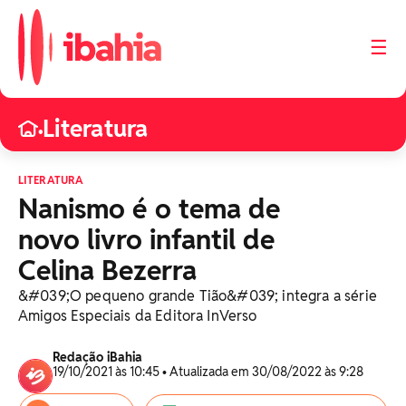
☰
Literatura
•
LITERATURA
Nanismo é o tema de
novo livro infantil de
Celina Bezerra
&#039;O pequeno grande Tião&#039; integra a série
Amigos Especiais da Editora InVerso
Redação iBahia
19/10/2021 às 10:45 • Atualizada em 30/08/2022 às 9:28