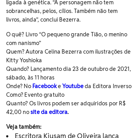
ligada à genética. “A personagem não tem
sobrancelhas, pelos, cílios. Também não tem
livros, ainda”, conclui Bezerra.
O quê? Livro “O pequeno grande Tião, o menino
com nanismo”
Quem? Autora Celina Bezerra com ilustrações de
Kitty Yoshioka
Quando? Lançamento dia 23 de outubro de 2021,
sábado, às 11 horas
Onde? No
Facebook
e
Youtube
da Editora Inverso
Como? Evento gratuito
Quanto? Os livros podem ser adquiridos por R$
42,00 no
site da editora
.
Veja também:
Escritora Kiusam de Oliveira lança