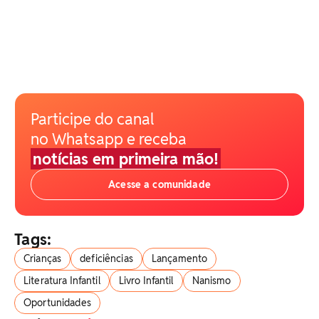
Participe do canal
no Whatsapp e receba
notícias em primeira mão!
Acesse a comunidade
Tags:
Crianças
deficiências
Lançamento
Literatura Infantil
Livro Infantil
Nanismo
Oportunidades