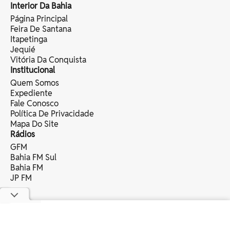
Interior Da Bahia
Página Principal
Feira De Santana
Itapetinga
Jequié
Vitória Da Conquista
Institucional
Quem Somos
Expediente
Fale Conosco
Política De Privacidade
Mapa Do Site
Rádios
GFM
Bahia FM Sul
Bahia FM
JP FM
copyright © 2025 bahia eventos ltda -
todos os direitos reservados.