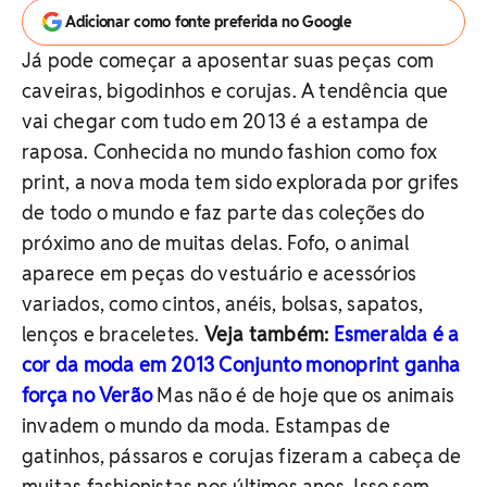
Adicionar como fonte preferida no Google
Já pode começar a aposentar suas peças com
caveiras, bigodinhos e corujas. A tendência que
vai chegar com tudo em 2013 é a estampa de
raposa. Conhecida no mundo fashion como fox
print, a nova moda tem sido explorada por grifes
de todo o mundo e faz parte das coleções do
próximo ano de muitas delas. Fofo, o animal
aparece em peças do vestuário e acessórios
variados, como cintos, anéis, bolsas, sapatos,
lenços e braceletes.
Veja também:
Esmeralda é a
cor da moda em 2013
Conjunto monoprint ganha
força no Verão
Mas não é de hoje que os animais
invadem o mundo da moda. Estampas de
gatinhos, pássaros e corujas fizeram a cabeça de
muitas fashionistas nos últimos anos. Isso sem