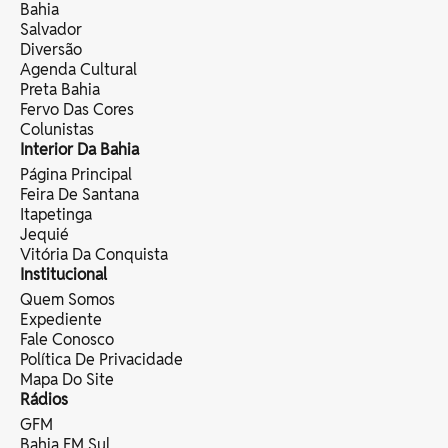
Bahia
Salvador
Diversão
Agenda Cultural
Preta Bahia
Fervo Das Cores
Colunistas
Interior Da Bahia
Página Principal
Feira De Santana
Itapetinga
Jequié
Vitória Da Conquista
Institucional
Quem Somos
Expediente
Fale Conosco
Política De Privacidade
Mapa Do Site
Rádios
GFM
Bahia FM Sul