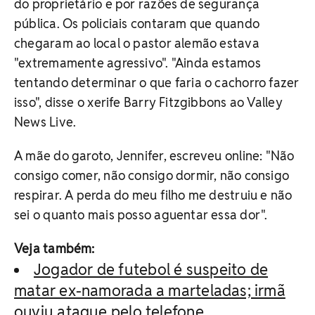
do proprietário e por razões de segurança
pública. Os policiais contaram que quando
chegaram ao local o pastor alemão estava
"extremamente agressivo". "Ainda estamos
tentando determinar o que faria o cachorro fazer
isso", disse o xerife Barry Fitzgibbons ao Valley
News Live.
A mãe do garoto, Jennifer, escreveu online: "Não
consigo comer, não consigo dormir, não consigo
respirar. A perda do meu filho me destruiu e não
sei o quanto mais posso aguentar essa dor".
Veja também:
Jogador de futebol é suspeito de
matar ex-namorada a marteladas; irmã
ouviu ataque pelo telefone