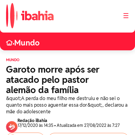
☰
Mundo
•
MUNDO
Garoto morre após ser
atacado pelo pastor
alemão da família
&quot;A perda do meu filho me destruiu e não sei o
quanto mais posso aguentar essa dor&quot;, declarou a
mãe do adolescente
Redação iBahia
17/12/2020 às 14:35 • Atualizada em 27/08/2022 às 7:27