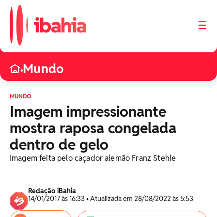
☰
Mundo
•
MUNDO
Imagem impressionante
mostra raposa congelada
dentro de gelo
Imagem feita pelo caçador alemão Franz Stehle
Redação iBahia
14/01/2017 às 16:33 • Atualizada em 28/08/2022 às 5:53