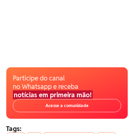
Participe do canal
no Whatsapp e receba
notícias em primeira mão!
Acesse a comunidade
Tags: