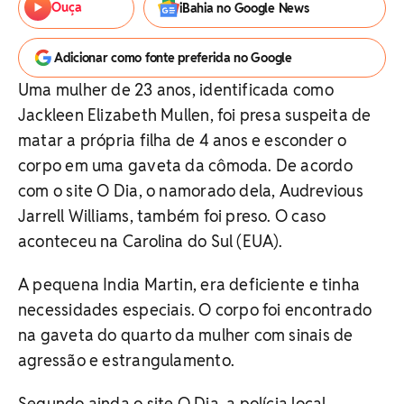
Ouça
iBahia no Google News
Adicionar como fonte preferida no Google
Uma mulher de 23 anos, identificada como
Jackleen Elizabeth Mullen, foi presa suspeita de
matar a própria filha de 4 anos e esconder o
corpo em uma gaveta da cômoda. De acordo
com o site O Dia, o namorado dela, Audrevious
Jarrell Williams, também foi preso. O caso
aconteceu na Carolina do Sul (EUA).
A pequena India Martin, era deficiente e tinha
necessidades especiais. O corpo foi encontrado
na gaveta do quarto da mulher com sinais de
agressão e estrangulamento.
Segundo ainda o site O Dia, a polícia local