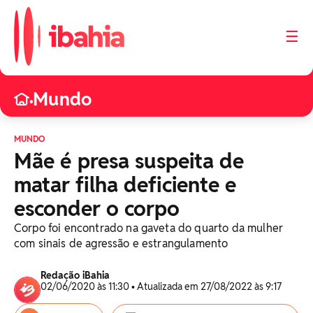
☰
Mundo
•
MUNDO
Mãe é presa suspeita de
matar filha deficiente e
esconder o corpo
Corpo foi encontrado na gaveta do quarto da mulher
com sinais de agressão e estrangulamento
Redação iBahia
02/06/2020 às 11:30 • Atualizada em 27/08/2022 às 9:17