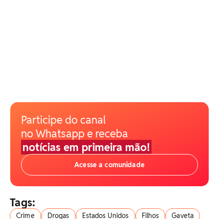
Participe do canal
no Whatsapp e receba
notícias em primeira mão!
Acesse a comunidade
Tags:
Crime
Drogas
Estados Unidos
Filhos
Gaveta