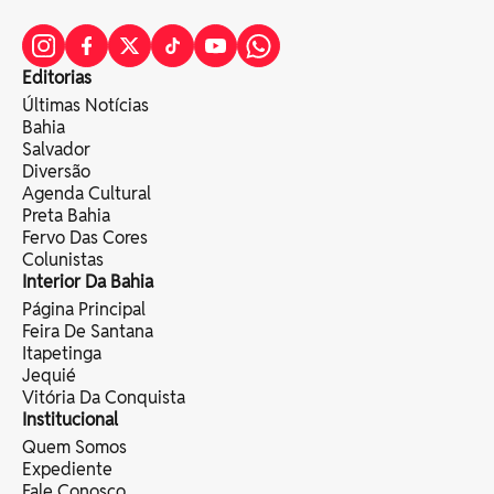
Editorias
Últimas Notícias
Bahia
Salvador
Diversão
Agenda Cultural
Preta Bahia
Fervo Das Cores
Colunistas
Interior Da Bahia
Página Principal
Feira De Santana
Itapetinga
Jequié
Vitória Da Conquista
Institucional
Quem Somos
Expediente
Fale Conosco