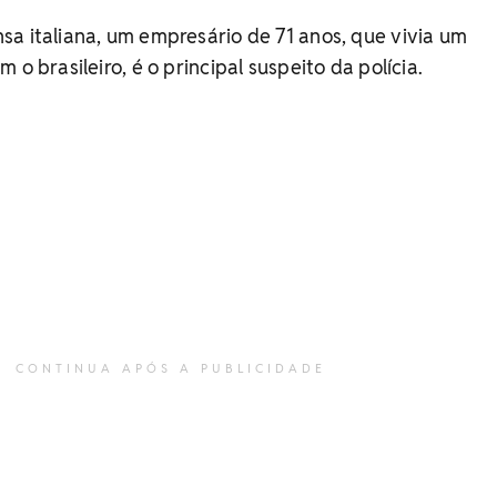
a italiana, um empresário de 71 anos, que vivia um
 o brasileiro, é o principal suspeito da polícia.
CONTINUA APÓS A PUBLICIDADE