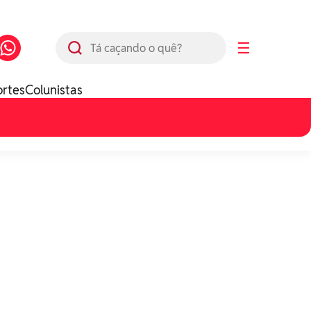
Busca
☰
ortes
Colunistas