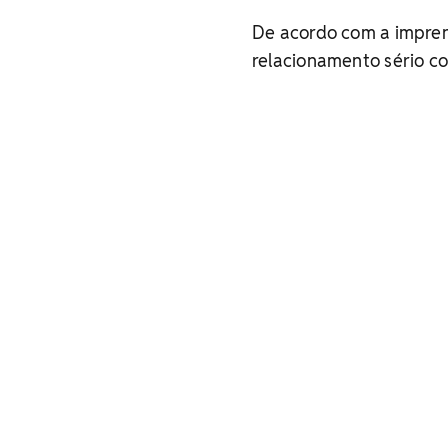
De acordo com a imprens
relacionamento sério com