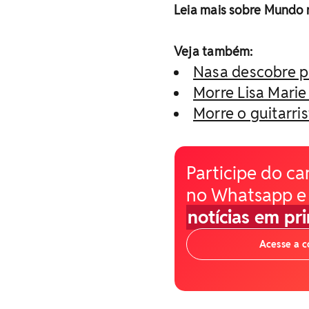
Leia mais sobre Mundo
Veja também:
Nasa descobre pl
Morre Lisa Marie 
Morre o guitarris
Participe do ca
no Whatsapp e
notícias em pr
Acesse a 