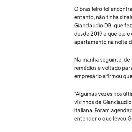
O brasileiro foi encont
entanto, não tinha sina
Gianclaudio DB, que fez
desde 2019 e que ele e 
apartamento na noite da
Na manhã seguinte, de 
remédios e voltado para
empresário afirmou que e
"Algumas vezes nos últi
vizinhos de Gianclaudio 
italiana. Foram agendad
entender o que levou Ga