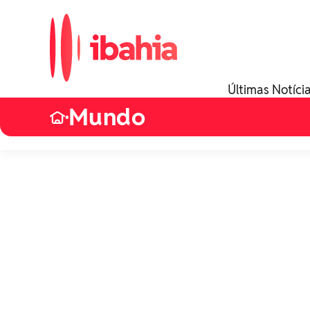
Últimas Notíci
Mundo
•