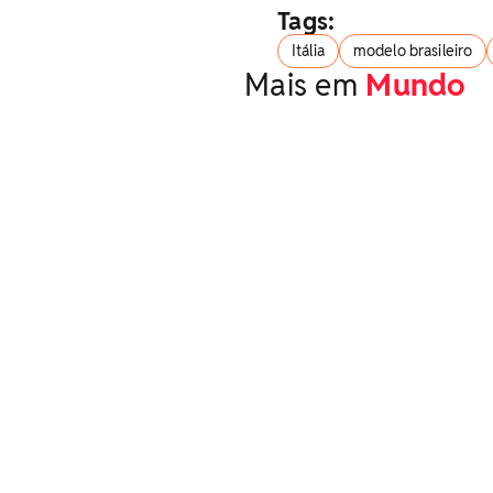
Tags:
Itália
modelo brasileiro
Mais em
Mundo