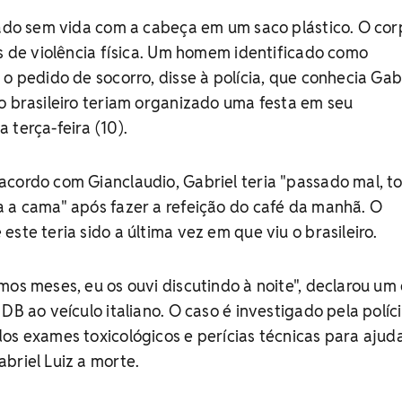
rado sem vida com a cabeça em um saco plástico. O cor
is de violência física. Um homem identificado como
 o pedido de socorro, disse à polícia, que conhecia Gab
o brasileiro teriam organizado uma festa em seu
 terça-feira (10).
acordo com Gianclaudio, Gabriel teria "passado mal, 
 a cama" após fazer a refeição do café da manhã. O
ste teria sido a última vez em que viu o brasileiro.
mos meses, eu os ouvi discutindo à noite", declarou um
DB ao veículo italiano. O caso é investigado pela políc
os exames toxicológicos e perícias técnicas para ajud
briel Luiz a morte.