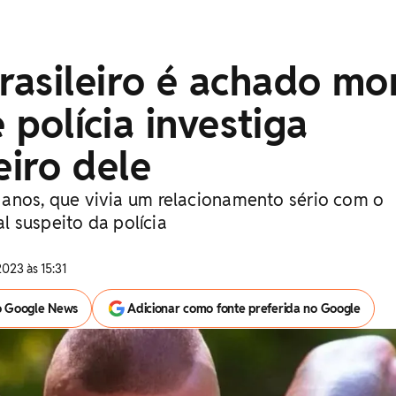
rasileiro é achado mo
e polícia investiga
iro dele
anos, que vivia um relacionamento sério com o
pal suspeito da polícia
2023 às 15:31
o Google News
Adicionar como fonte preferida no Google