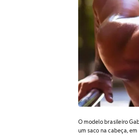
O modelo brasileiro Gab
um saco na cabeça, em u