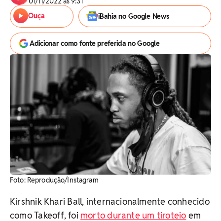
01/11/2022 às 9:31
Ouça
iBahia no Google News
Adicionar como fonte preferida no Google
Foto: Reprodução/Instagram
Kirshnik Khari Ball, internacionalmente conhecido
como Takeoff, foi
morto durante um tiroteio
em