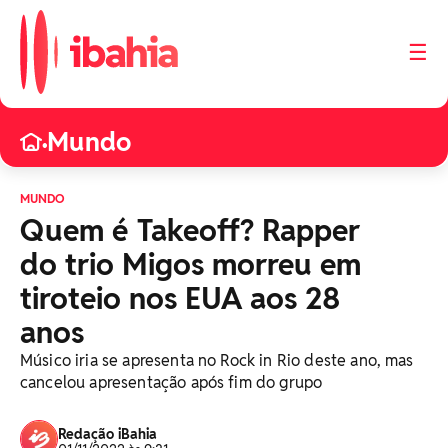
☰
Mundo
•
MUNDO
Quem é Takeoff? Rapper
do trio Migos morreu em
tiroteio nos EUA aos 28
anos
Músico iria se apresenta no Rock in Rio deste ano, mas
cancelou apresentação após fim do grupo
Redação iBahia