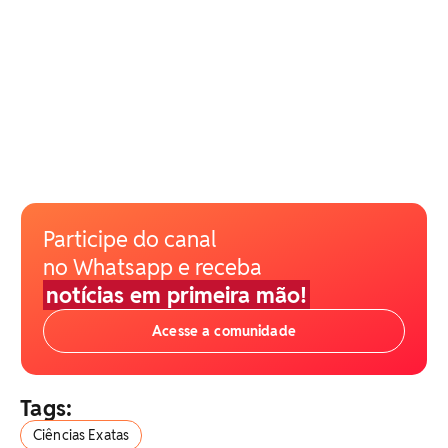
Participe do canal
no Whatsapp e receba
notícias em primeira mão!
Acesse a comunidade
Tags:
Ciências Exatas