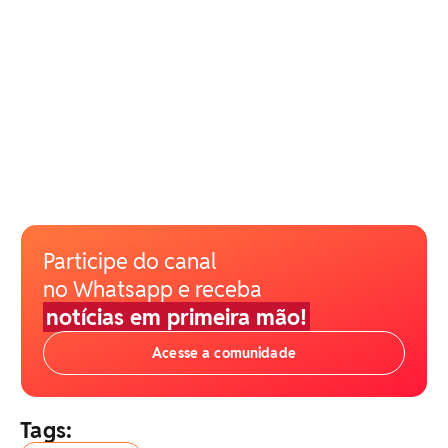
Participe do canal
no Whatsapp e receba
notícias em primeira mão!
Acesse a comunidade
Tags: