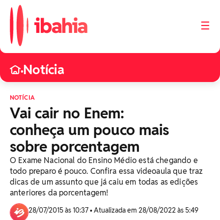
☰
Notícia
•
NOTÍCIA
Vai cair no Enem:
conheça um pouco mais
sobre porcentagem
O Exame Nacional do Ensino Médio está chegando e
todo preparo é pouco. Confira essa videoaula que traz
dicas de um assunto que já caiu em todas as edições
anteriores da porcentagem!
28/07/2015 às 10:37 • Atualizada em 28/08/2022 às 5:49