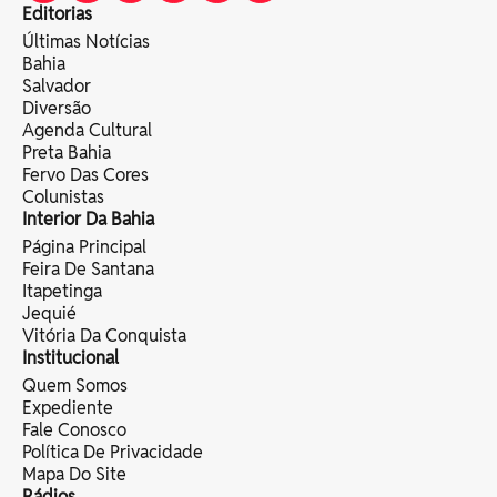
Editorias
Últimas Notícias
Bahia
Salvador
Diversão
Agenda Cultural
Preta Bahia
Fervo Das Cores
Colunistas
Interior Da Bahia
Página Principal
Feira De Santana
Itapetinga
Jequié
Vitória Da Conquista
Institucional
Quem Somos
Expediente
Fale Conosco
Política De Privacidade
Mapa Do Site
Rádios