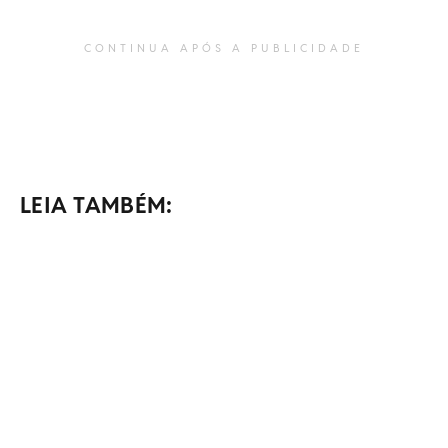
CONTINUA APÓS A PUBLICIDADE
LEIA TAMBÉM: