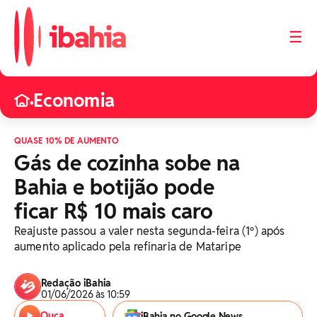
☰
Economia
•
QUASE 10% DE AUMENTO
Gás de cozinha sobe na
Bahia e botijão pode
ficar R$ 10 mais caro
Reajuste passou a valer nesta segunda-feira (1º) após
aumento aplicado pela refinaria de Mataripe
Redação iBahia
01/06/2026 às 10:59
Ouça
iBahia no Google News