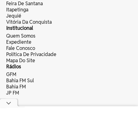
Feira De Santana
Itapetinga
Jequié
Vitória Da Conquista
Institucional
Quem Somos
Expediente
Fale Conosco
Política De Privacidade
Mapa Do Site
Rádios
GFM
Bahia FM Sul
Bahia FM
JP FM
copyright © 2025 bahia eventos ltda -
todos os direitos reservados.