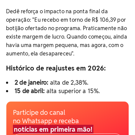
Dedê reforça o impacto na ponta final da
operação: "Eu recebo em torno de R$ 106,39 por
botijão ofertado no programa. Praticamente não
existe margem de lucro. Quando começou, ainda
havia uma margem pequena, mas agora, com o
aumento, ela desapareceu".
Histórico de reajustes em 2026:
2 de janeiro:
alta de 2,38%.
15 de abril:
alta superior a 15%.
Participe do canal
no Whatsapp e receba
notícias em primeira mão!