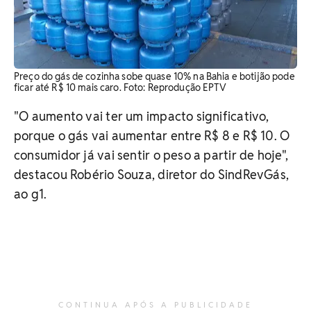
Preço do gás de cozinha sobe quase 10% na Bahia e botijão pode
ficar até R$ 10 mais caro. Foto: Reprodução EPTV
"O aumento vai ter um impacto significativo,
porque o gás vai aumentar entre R$ 8 e R$ 10. O
consumidor já vai sentir o peso a partir de hoje",
destacou Robério Souza, diretor do SindRevGás,
ao g1.
CONTINUA APÓS A PUBLICIDADE