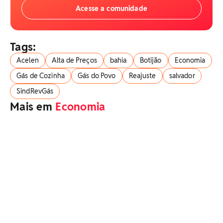
Acesse a comunidade
Tags:
Acelen
Alta de Preços
bahia
Botijão
Economia
Gás de Cozinha
Gás do Povo
Reajuste
salvador
SindRevGás
Mais em
Economia