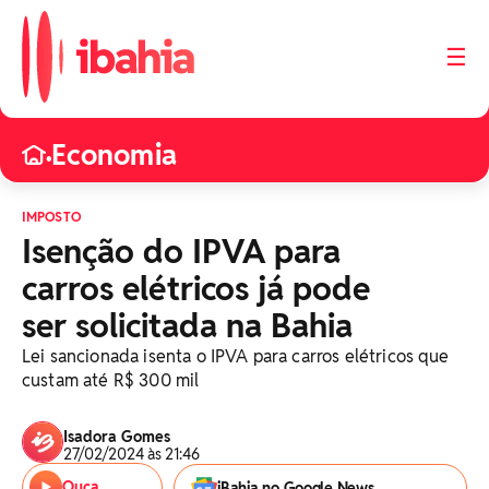
☰
Economia
•
IMPOSTO
Isenção do IPVA para
carros elétricos já pode
ser solicitada na Bahia
Lei sancionada isenta o IPVA para carros elétricos que
custam até R$ 300 mil
Isadora Gomes
27/02/2024 às 21:46
Ouça
iBahia no Google News