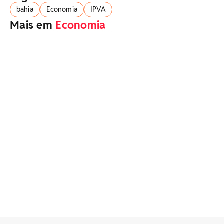
bahia
Economia
IPVA
Mais em
Economia