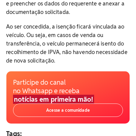
e preencher os dados do requerente e anexar a
documentação solicitada.
Ao ser concedida, a isenção ficará vinculada ao
veículo. Ou seja, em casos de venda ou
transferência, o veículo permanecerá isento do
recolhimento de IPVA, não havendo necessidade
de nova solicitação.
Participe do canal
no Whatsapp e receba
notícias em primeira mão!
Acesse a comunidade
Tags: