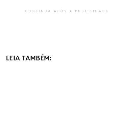
CONTINUA APÓS A PUBLICIDADE
LEIA TAMBÉM: