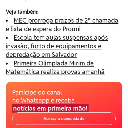
Veja também:
MEC prorroga prazos de 2ª chamada
e lista de espera do Prouni
Escola tem aulas suspensas após
invasão, furto de equipamentos e
depredação em Salvador
Primeira Olimpíada Mirim de
Matemática realiza provas amanhã
Participe do canal
no Whatsapp e receba
notícias em primeira mão!
Acesse a comunidade