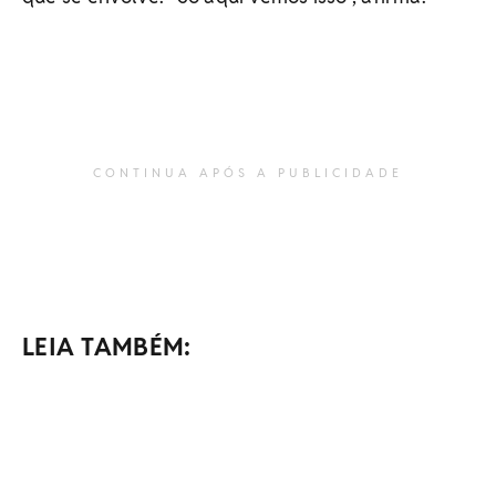
CONTINUA APÓS A PUBLICIDADE
LEIA TAMBÉM: